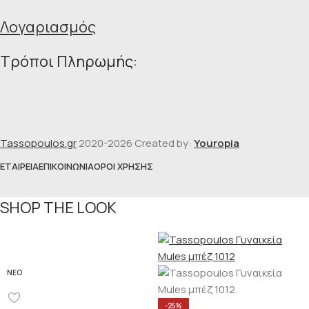
Λογαριασμός
Τρόποι Πληρωμής:
Tassopoulos.gr
2020-2026 Created by:
Youropia
ΕΤΑΙΡΕΊΑ
ΕΠΙΚΟΙΝΩΝΊΑ
ΌΡΟΙ ΧΡΉΣΗΣ
SHOP THE LOOK
ΝΈΟ
-25%