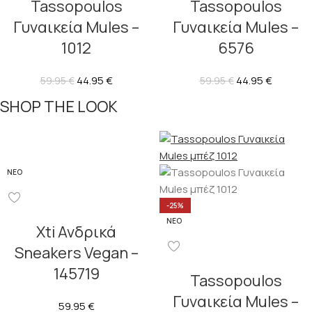
Tassopoulos
Tassopoulos
Γυναικεία Mules –
Γυναικεία Mules –
1012
6576
44.95
€
44.95
€
59.95
€
59.95
€
SHOP THE LOOK
ΝΈΟ
-25%
ΝΈΟ
Xti Ανδρικά
Sneakers Vegan –
145719
Tassopoulos
Γυναικεία Mules –
59.95
€