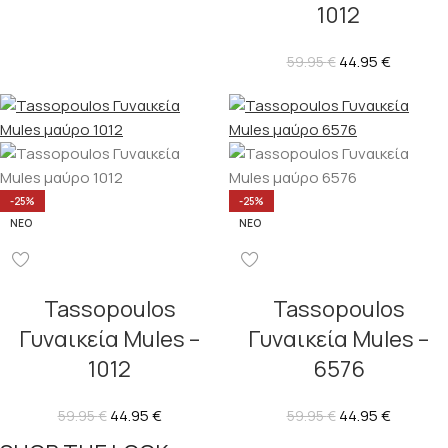
1012
44.95
€
59.95
€
-25%
-25%
ΝΈΟ
ΝΈΟ
Tassopoulos
Tassopoulos
Γυναικεία Mules –
Γυναικεία Mules –
1012
6576
44.95
€
44.95
€
59.95
€
59.95
€