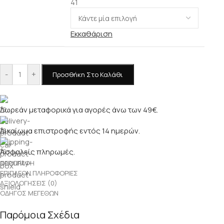
41
Εκκαθάριση
-
+
Προσθήκη Στο Καλάθι
Δωρεάν μεταφορικά για αγορές άνω των 49€.
Δικαίωμα επιστροφής εντός 14 ημερών.
Ασφαλείς πληρωμές.
ΠΕΡΙΓΡΑΦΉ
ΕΠΙΠΛΈΟΝ ΠΛΗΡΟΦΟΡΊΕΣ
ΑΞΙΟΛΟΓΉΣΕΙΣ (0)
ΟΔΗΓΌΣ ΜΕΓΕΘΏΝ
Παρόμοια Σχέδια