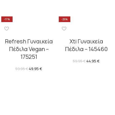
-17%
-25%
Refresh Γυναικεία
Xti Γυναικεία
Πέδιλα Vegan –
Πέδιλα – 145460
175251
44.95
€
59.95
€
49.95
€
59.95
€