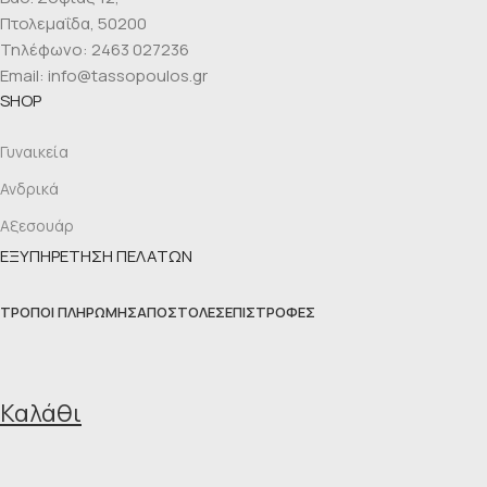
Πτολεμαΐδα, 50200
Τηλέφωνο: 2463 027236
Email: info@tassopoulos.gr
SHOP
Γυναικεία
Ανδρικά
Αξεσουάρ
ΕΞΥΠΗΡΕΤΗΣΗ ΠΕΛΑΤΩΝ
ΤΡΌΠΟΙ ΠΛΗΡΩΜΉΣ
ΑΠΟΣΤΟΛΈΣ
ΕΠΙΣΤΡΟΦΈΣ
Καλάθι