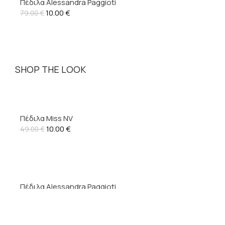
Πέδιλα Alessandra Paggioti
10.00
€
79.00
€
SHOP THE LOOK
Πέδιλα Miss NV
10.00
€
49.00
€
Πέδιλα Alessandra Paggioti
10.00
€
79.00
€