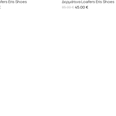
fers Eris Shoes
Δερμάτινα Loafers Eris Shoes
€
45.00
€
85.00
€