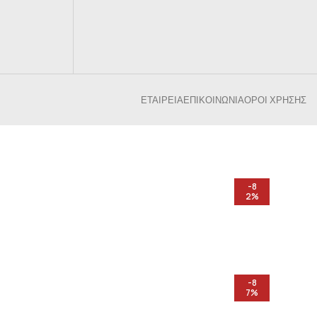
ΕΤΑΙΡΕΊΑ
ΕΠΙΚΟΙΝΩΝΊΑ
ΌΡΟΙ ΧΡΉΣΗΣ
-8
2%
-8
7%