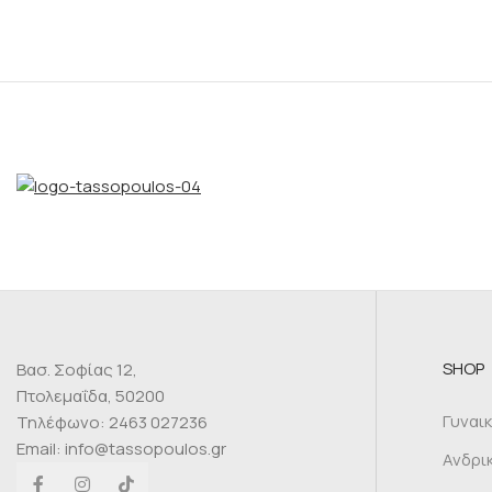
SHOP
Βασ. Σοφίας 12,
Πτολεμαΐδα, 50200
Γυναι
Τηλέφωνο: 2463 027236
Email: info@tassopoulos.gr
Ανδρι