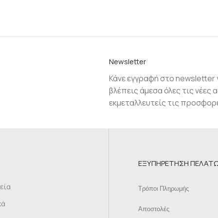
Νewsletter
Κάνε εγγραφή στο newsletter 
βλέπεις άμεσα όλες τις νέες α
εκμεταλλευτείς τις προσφορ
ΕΞΥΠΗΡΕΤΗΣΗ ΠΕΛΑΤ
κεία
Τρόποι Πληρωμής
κά
Αποστολές