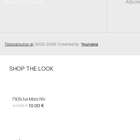
Αξεσ
Tassopoulos.gr
2020-2026 Created by:
Youropia
SHOP THE LOOK
Πέδιλα Miss NV
10.00
€
49.00
€