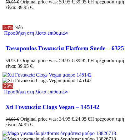
Original price was: 59.95 €.
39.95
€
Η τρέχουσα τιμή
59.95
€
είναι: 39.95 €.
-33%
Νέο
Προσθήκη στη λίστα επιθυμιών
Tassopoulos Γυναικεία Flatform Suede – 6325
Original price was: 59.95 €.
39.95
€
Η τρέχουσα τιμή
59.95
€
είναι: 39.95 €.
-29%
Προσθήκη στη λίστα επιθυμιών
Xti Γυναικεία Clogs Vegan – 145142
Original price was: 34.95 €.
24.95
€
Η τρέχουσα τιμή
34.95
€
είναι: 24.95 €.