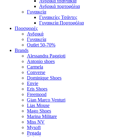
Ανδρικά τσαντάκια
Ανδρικά πορτοφόλια
Γυναικεία
Γυναικείες Τσάντες
Γυναικεία Πορτοφόλια
Προσφορές
Ανδρικά
Γυναικεία
Outlet 50-70%
Brands
Alessandra Paggioti
Antonio shoes
Carmela
Converse
Dominique Shoes
Envie
Eris Shoes
Freemood
Gian Marco Venturi
Lias Mouse
Mago Shoes
Marina Militare
Miss NV
Mysoft
Pegada