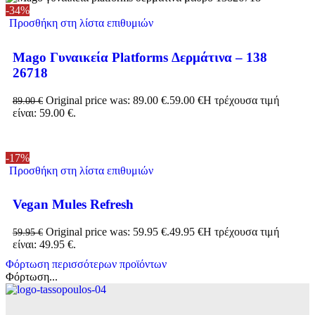
-34%
Προσθήκη στη λίστα επιθυμιών
Mago Γυναικεία Platforms Δερμάτινα – 138
26718
Original price was: 89.00 €.
59.00
€
Η τρέχουσα τιμή
89.00
€
είναι: 59.00 €.
-17%
Προσθήκη στη λίστα επιθυμιών
Vegan Mules Refresh
Original price was: 59.95 €.
49.95
€
Η τρέχουσα τιμή
59.95
€
είναι: 49.95 €.
Φόρτωση περισσότερων προϊόντων
Φόρτωση...