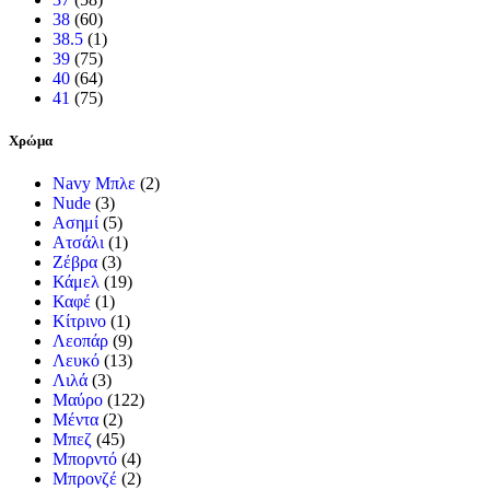
38
(60)
38.5
(1)
39
(75)
40
(64)
41
(75)
Χρώμα
Navy Μπλε
(2)
Nude
(3)
Ασημί
(5)
Ατσάλι
(1)
Ζέβρα
(3)
Κάμελ
(19)
Καφέ
(1)
Κίτρινο
(1)
Λεοπάρ
(9)
Λευκό
(13)
Λιλά
(3)
Μαύρο
(122)
Μέντα
(2)
Μπεζ
(45)
Μπορντό
(4)
Μπρονζέ
(2)