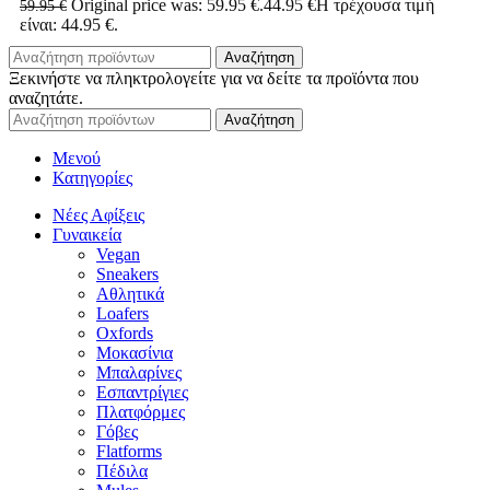
Original price was: 59.95 €.
44.95
€
Η τρέχουσα τιμή
59.95
€
είναι: 44.95 €.
Αναζήτηση
Ξεκινήστε να πληκτρολογείτε για να δείτε τα προϊόντα που
αναζητάτε.
Αναζήτηση
Μενού
Κατηγορίες
Νέες Αφίξεις
Γυναικεία
Vegan
Sneakers
Αθλητικά
Loafers
Oxfords
Μοκασίνια
Μπαλαρίνες
Εσπαντρίγιες
Πλατφόρμες
Γόβες
Flatforms
Πέδιλα