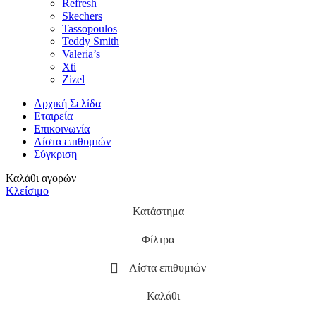
Refresh
Skechers
Tassopoulos
Teddy Smith
Valeria’s
Xti
Zizel
Αρχική Σελίδα
Εταιρεία
Επικοινωνία
Λίστα επιθυμιών
Σύγκριση
Καλάθι αγορών
Κλείσιμο
Κατάστημα
Φίλτρα
Λίστα επιθυμιών
Καλάθι