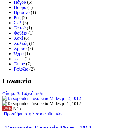
Πάγου
(5)
Πούρο
(1)
Πράσινο
(1)
Ροζ
(2)
Σιελ
(3)
Ταμπά
(1)
Φούξια
(1)
Χακί
(6)
Χαλκός
(1)
Χρυσό
(7)
Ώχρα
(1)
Jeans
(1)
Taupe
(7)
Γαλάζιο
(2)
Γυναικεία
Φίλτρα & Ταξινόμηση
-25%
Νέο
Προσθήκη στη λίστα επιθυμιών
Tassopoulos Γυναικεία Mules – 1012