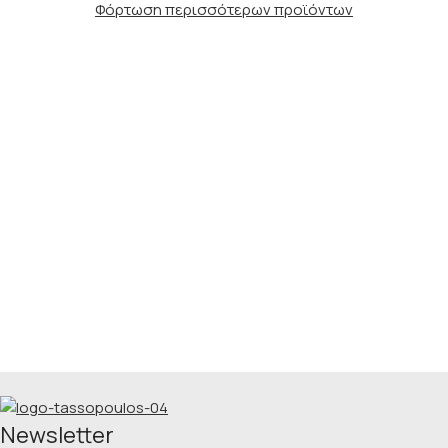
Φόρτωση περισσότερων προϊόντων
Νewsletter