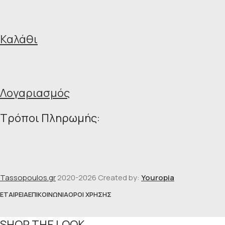
Καλάθι
Λογαριασμός
Τρόποι Πληρωμής:
Tassopoulos.gr
2020-2026 Created by:
Youropia
ΕΤΑΙΡΕΊΑ
ΕΠΙΚΟΙΝΩΝΊΑ
ΌΡΟΙ ΧΡΉΣΗΣ
SHOP THE LOOK