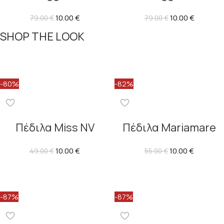
10.00
€
10.00
€
79.00
€
79.00
€
SHOP THE LOOK
-80%
-82%
Πέδιλα Miss NV
Πέδιλα Mariamare
10.00
€
10.00
€
49.00
€
55.00
€
-87%
-87%