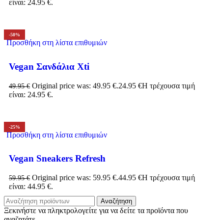
είναι: 24.95 €.
-50%
Προσθήκη στη λίστα επιθυμιών
Vegan Σανδάλια Xti
Original price was: 49.95 €.
24.95
€
Η τρέχουσα τιμή
49.95
€
είναι: 24.95 €.
-25%
Προσθήκη στη λίστα επιθυμιών
Vegan Sneakers Refresh
Original price was: 59.95 €.
44.95
€
Η τρέχουσα τιμή
59.95
€
είναι: 44.95 €.
Αναζήτηση
Ξεκινήστε να πληκτρολογείτε για να δείτε τα προϊόντα που
αναζητάτε.