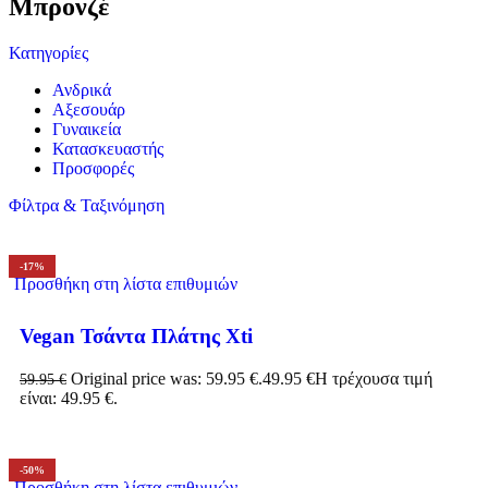
Μπρονζέ
Κατηγορίες
Ανδρικά
Αξεσουάρ
Γυναικεία
Κατασκευαστής
Προσφορές
Φίλτρα & Ταξινόμηση
-17%
Προσθήκη στη λίστα επιθυμιών
Vegan Τσάντα Πλάτης Xti
Original price was: 59.95 €.
49.95
€
Η τρέχουσα τιμή
59.95
€
είναι: 49.95 €.
-50%
Προσθήκη στη λίστα επιθυμιών