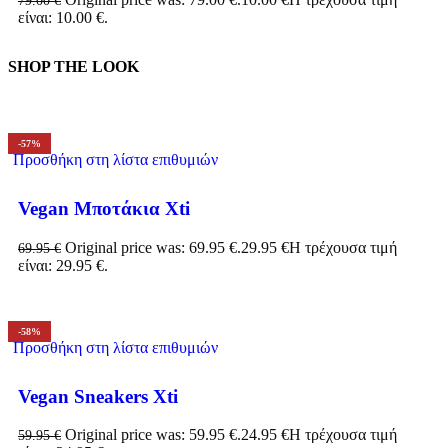
είναι: 10.00 €.
SHOP THE LOOK
-57%
Προσθήκη στη λίστα επιθυμιών
Vegan Μποτάκια Xti
Original price was: 69.95 €.
29.95
€
Η τρέχουσα τιμή
69.95
€
είναι: 29.95 €.
-58%
Προσθήκη στη λίστα επιθυμιών
Vegan Sneakers Xti
Original price was: 59.95 €.
24.95
€
Η τρέχουσα τιμή
59.95
€