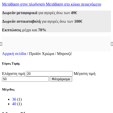
Μετάβαση στην πλοήγηση
Μετάβαση στο κύριο περιεχόμενο
Δωρεάν μεταφορικά
για αγορές άνω των
49€
Δωρεάν αντικαταβολή
για αγορές άνω των
100€
Εκπτώσεις
μέχρι και
70%
Αρχική σελίδα
/
Προϊόν Χρώμα
/
Μπρονζέ
Εύρος Τιμής
Ελάχιστη τιμή
Μέγιστη τιμή
Φιλτράρισμα
Μέγεθος
36
(1)
40
(1)