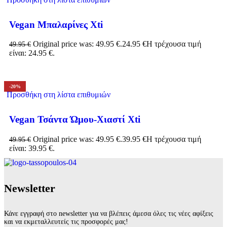
Vegan Μπαλαρίνες Xti
Original price was: 49.95 €.
24.95
€
Η τρέχουσα τιμή
49.95
€
είναι: 24.95 €.
-20%
Προσθήκη στη λίστα επιθυμιών
Vegan Τσάντα Ώμου-Χιαστί Xti
Original price was: 49.95 €.
39.95
€
Η τρέχουσα τιμή
49.95
€
είναι: 39.95 €.
Νewsletter
Κάνε εγγραφή στο newsletter για να βλέπεις άμεσα όλες τις νέες αφίξεις
και να εκμεταλλευτείς τις προσφορές μας!