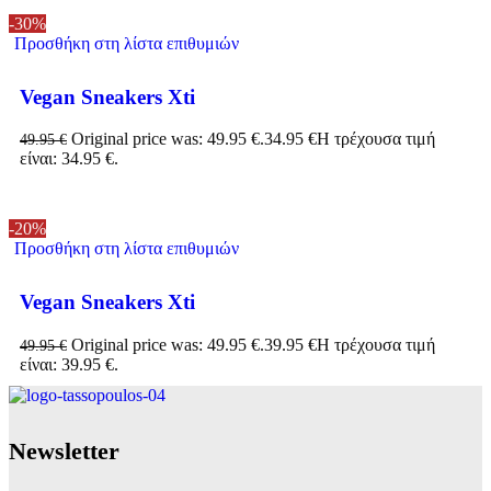
-30%
Προσθήκη στη λίστα επιθυμιών
Vegan Sneakers Xti
Original price was: 49.95 €.
34.95
€
Η τρέχουσα τιμή
49.95
€
είναι: 34.95 €.
-20%
Προσθήκη στη λίστα επιθυμιών
Vegan Sneakers Xti
Original price was: 49.95 €.
39.95
€
Η τρέχουσα τιμή
49.95
€
είναι: 39.95 €.
Νewsletter