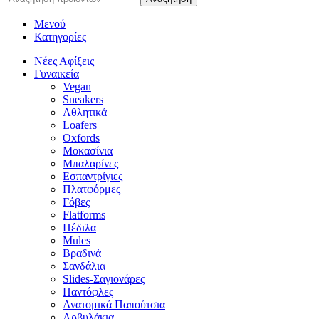
Μενού
Κατηγορίες
Νέες Αφίξεις
Γυναικεία
Vegan
Sneakers
Αθλητικά
Loafers
Oxfords
Μοκασίνια
Μπαλαρίνες
Εσπαντρίγιες
Πλατφόρμες
Γόβες
Flatforms
Πέδιλα
Mules
Βραδινά
Σανδάλια
Slides-Σαγιονάρες
Παντόφλες
Ανατομικά Παπούτσια
Αρβυλάκια