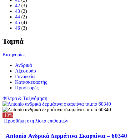
42
(3)
43
(2)
44
(2)
45
(4)
46
(3)
Ταμπά
Κατηγορίες
Ανδρικά
Αξεσουάρ
Γυναικεία
Κατασκευαστής
Προσφορές
Φίλτρα & Ταξινόμηση
-10%
Προσθήκη στη λίστα επιθυμιών
Antonio Ανδρικά Δερμάτινα Σκαρπίνια – 60340