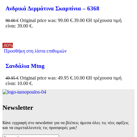
Ανδρικά Δερμάτινα Σκαρπίνια – 6368
Original price was: 99.00 €.
39.00
€
Η τρέχουσα τιμή
99.00
€
είναι: 39.00 €.
-80%
Προσθήκη στη λίστα επιθυμιών
Σανδάλια Mtng
Original price was: 49.95 €.
10.00
€
Η τρέχουσα τιμή
49.95
€
είναι: 10.00 €.
Νewsletter
Κάνε εγγραφή στο newsletter για να βλέπεις άμεσα όλες τις νέες αφίξεις
και να εκμεταλλευτείς τις προσφορές μας!