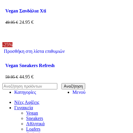
Vegan Σανδάλια Xti
24.95
€
49.95
€
-25%
Προσθήκη στη λίστα επιθυμιών
Vegan Sneakers Refresh
44.95
€
59.95
€
Αναζήτηση
Κατηγορίες
Μενού
Νέες Αφίξεις
Γυναικεία
Vegan
Sneakers
Αθλητικά
Loafers