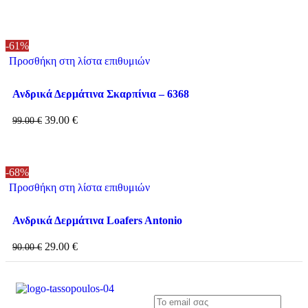
-61%
Προσθήκη στη λίστα επιθυμιών
Ανδρικά Δερμάτινα Σκαρπίνια – 6368
39.00
€
99.00
€
-68%
Προσθήκη στη λίστα επιθυμιών
Ανδρικά Δερμάτινα Loafers Antonio
29.00
€
90.00
€