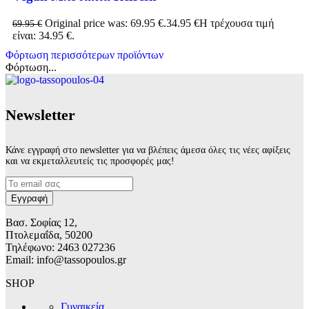
Original price was: 69.95 €.
34.95
€
Η τρέχουσα τιμή
69.95
€
είναι: 34.95 €.
Φόρτωση περισσότερων προϊόντων
Φόρτωση...
Νewsletter
Κάνε εγγραφή στο newsletter για να βλέπεις άμεσα όλες τις νέες αφίξεις
και να εκμεταλλευτείς τις προσφορές μας!
Βασ. Σοφίας 12,
Πτολεμαΐδα, 50200
Τηλέφωνο: 2463 027236
Email: info@tassopoulos.gr
SHOP
Γυναικεία