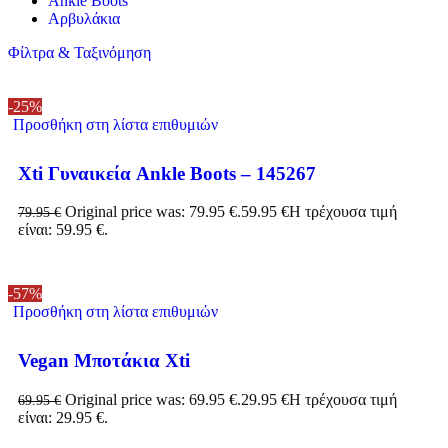
Ankle Boots
Αρβυλάκια
Φίλτρα & Ταξινόμηση
-25%
Προσθήκη στη λίστα επιθυμιών
Xti Γυναικεία Ankle Boots – 145267
Original price was: 79.95 €.
59.95
€
Η τρέχουσα τιμή
79.95
€
είναι: 59.95 €.
-57%
Προσθήκη στη λίστα επιθυμιών
Vegan Μποτάκια Xti
Original price was: 69.95 €.
29.95
€
Η τρέχουσα τιμή
69.95
€
είναι: 29.95 €.