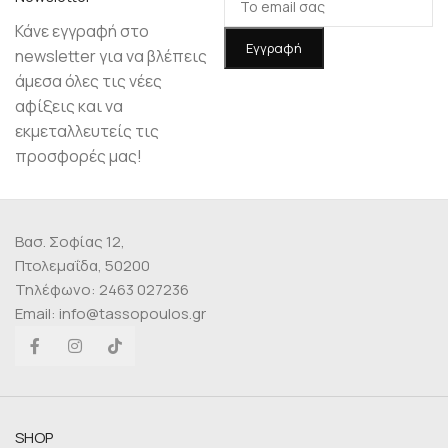
Κάνε εγγραφή στο
newsletter για να βλέπεις
άμεσα όλες τις νέες
αφίξεις και να
εκμεταλλευτείς τις
προσφορές μας!
Βασ. Σοφίας 12,
Πτολεμαΐδα, 50200
Τηλέφωνο: 2463 027236
Email: info@tassopoulos.gr
SHOP