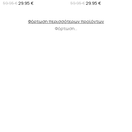
29.95
€
29.95
€
59.95
€
59.95
€
Φόρτωση περισσότερων προϊόντων
Φόρτωση...