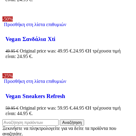
-50%
Προσθήκη στη λίστα επιθυμιών
Vegan Σανδάλια Xti
Original price was: 49.95 €.
24.95
€
Η τρέχουσα τιμή
49.95
€
είναι: 24.95 €.
-25%
Προσθήκη στη λίστα επιθυμιών
Vegan Sneakers Refresh
Original price was: 59.95 €.
44.95
€
Η τρέχουσα τιμή
59.95
€
είναι: 44.95 €.
Αναζήτηση
Ξεκινήστε να πληκτρολογείτε για να δείτε τα προϊόντα που
αναζητάτε.