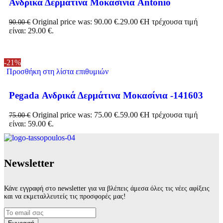
Ανδρικά Δερμάτινα Μοκασίνια Antonio
Original price was: 90.00 €.
29.00
€
Η τρέχουσα τιμή
90.00
€
είναι: 29.00 €.
-21%
Προσθήκη στη λίστα επιθυμιών
Pegada Ανδρικά Δερμάτινα Μοκασίνια -141603
Original price was: 75.00 €.
59.00
€
Η τρέχουσα τιμή
75.00
€
είναι: 59.00 €.
Νewsletter
Κάνε εγγραφή στο newsletter για να βλέπεις άμεσα όλες τις νέες αφίξεις
και να εκμεταλλευτείς τις προσφορές μας!