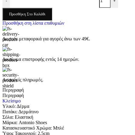
-
+
Προσθήκη Στο Καλάθι
Προσθήκη στη λίστα επιθυμιών
Δωρεάν μεταφορικά για αγορές άνω των 49€.
Δικαίωμα επιστροφής εντός 14 ημερών.
Ασφαλείς πληρωμές.
Περιγραφή
Περιγραφή
Κλείσιμο
Υλικό: Δέρμα
Πατάκι: Δερμάτινο
Σόλα: Ελαστική
Μάρκα: Antonio Shoes
Κατασκευαστικό Χρώμα: Μπλέ
Ύψος Τακουνιού: 2,5cm