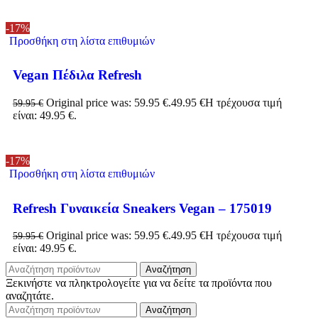
-17%
Προσθήκη στη λίστα επιθυμιών
Vegan Πέδιλα Refresh
Original price was: 59.95 €.
49.95
€
Η τρέχουσα τιμή
59.95
€
είναι: 49.95 €.
-17%
Προσθήκη στη λίστα επιθυμιών
Refresh Γυναικεία Sneakers Vegan – 175019
Original price was: 59.95 €.
49.95
€
Η τρέχουσα τιμή
59.95
€
είναι: 49.95 €.
Αναζήτηση
Ξεκινήστε να πληκτρολογείτε για να δείτε τα προϊόντα που
αναζητάτε.
Αναζήτηση