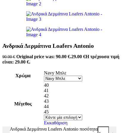
Ανδρικά Δερμάτινα Loafers Antonio
Original price was: 90.00 €.
29.00
€
Η τρέχουσα τιμή
90.00
€
είναι: 29.00 €.
Navy Μπλε
Χρώμα
40
41
42
43
Μέγεθος
44
45
Εκκαθάριση
Ανδρικά Δερμάτινα Loafers Antonio ποσότητα