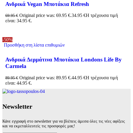
Ανδρικά Vegan Μποτάκια Refresh
Original price was: 69.95 €.
34.95
€
Η τρέχουσα τιμή
69.95
€
είναι: 34.95 €.
-50%
Προσθήκη στη λίστα επιθυμιών
Ανδρικά Δερμάτινα Μποτάκια Londons Life By
Carmela
Original price was: 89.95 €.
44.95
€
Η τρέχουσα τιμή
89.95
€
είναι: 44.95 €.
Νewsletter
Κάνε εγγραφή στο newsletter για να βλέπεις άμεσα όλες τις νέες αφίξεις
και να εκμεταλλευτείς τις προσφορές μας!