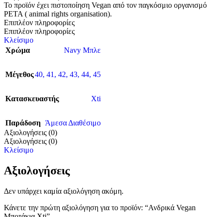
Το προϊόν έχει πιστοποίηση Vegan από τον παγκόσμιο οργανισμό
PETA ( animal rights organisation).
Επιπλέον πληροφορίες
Επιπλέον πληροφορίες
Κλείσιμο
Χρώμα
Navy Μπλε
Μέγεθος
40
,
41
,
42
,
43
,
44
,
45
Κατασκευαστής
Xti
Παράδοση
Άμεσα Διαθέσιμο
Αξιολογήσεις (0)
Αξιολογήσεις (0)
Κλείσιμο
Αξιολογήσεις
Δεν υπάρχει καμία αξιολόγηση ακόμη.
Κάνετε την πρώτη αξιολόγηση για το προϊόν: “Ανδρικά Vegan
Μποτάκια Xti”