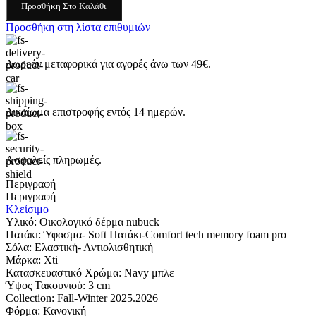
Προσθήκη Στο Καλάθι
Προσθήκη στη λίστα επιθυμιών
Δωρεάν μεταφορικά για αγορές άνω των 49€.
Δικαίωμα επιστροφής εντός 14 ημερών.
Ασφαλείς πληρωμές.
Περιγραφή
Περιγραφή
Κλείσιμο
Υλικό: Οικολογικό δέρμα nubuck
Πατάκι: Ύφασμα- Soft Πατάκι-Comfort tech memory foam pro
Σόλα: Eλαστική- Αντιολισθητική
Μάρκα: Xti
Κατασκευαστικό Χρώμα: Navy μπλε
Ύψος Τακουνιού: 3 cm
Collection: Fall-Winter 2025.2026
Φόρμα: Κανονική