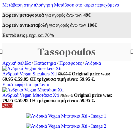
Μετάβαση στην πλοήγηση
Μετάβαση στο κύριο περιεχόμενο
Δωρεάν μεταφορικά
για αγορές άνω των
49€
Δωρεάν αντικαταβολή
για αγορές άνω των
100€
Εκπτώσεις
μέχρι και
70%
Αρχική σελίδα
/
Κατάστημα
/
Προσφορές
/
Ανδρικά
Ανδρικά Vegan Sneakers Xti
Original price was:
69.95
€
69.95 €.
59.95
€
Η τρέχουσα τιμή είναι: 59.95 €.
Επιστροφή στα προϊόντα
Ανδρικά Vegan Μποτάκια Xti
Original price was:
79.95
€
79.95 €.
59.95
€
Η τρέχουσα τιμή είναι: 59.95 €.
-25%