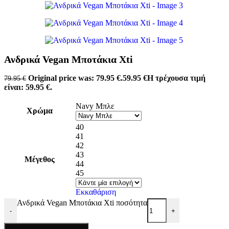
Ανδρικά Vegan Μποτάκια Xti
Original price was: 79.95 €.
59.95
€
Η τρέχουσα τιμή
79.95
€
είναι: 59.95 €.
Navy Μπλε
Χρώμα
40
41
42
43
Μέγεθος
44
45
Εκκαθάριση
Ανδρικά Vegan Μποτάκια Xti ποσότητα
-
+