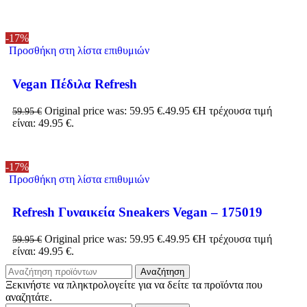
-17%
Προσθήκη στη λίστα επιθυμιών
Vegan Πέδιλα Refresh
Original price was: 59.95 €.
49.95
€
Η τρέχουσα τιμή
59.95
€
είναι: 49.95 €.
-17%
Προσθήκη στη λίστα επιθυμιών
Refresh Γυναικεία Sneakers Vegan – 175019
Original price was: 59.95 €.
49.95
€
Η τρέχουσα τιμή
59.95
€
είναι: 49.95 €.
Αναζήτηση
Ξεκινήστε να πληκτρολογείτε για να δείτε τα προϊόντα που
αναζητάτε.