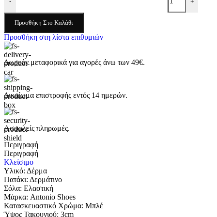
-
+
Προσθήκη Στο Καλάθι
Προσθήκη στη λίστα επιθυμιών
Δωρεάν μεταφορικά για αγορές άνω των 49€.
Δικαίωμα επιστροφής εντός 14 ημερών.
Ασφαλείς πληρωμές.
Περιγραφή
Περιγραφή
Κλείσιμο
Υλικό: Δέρμα
Πατάκι: Δερμάτινο
Σόλα: Ελαστική
Μάρκα: Antonio Shoes
Κατασκευαστικό Χρώμα: Μπλέ
Ύψος Τακουνιού: 3cm