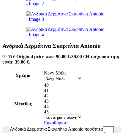
Ανδρικά Δερμάτινα Σκαρπίνια Antonio
Original price was: 90.00 €.
39.00
€
Η τρέχουσα τιμή
90.00
€
είναι: 39.00 €.
Navy Μπλε
Χρώμα
40
41
42
43
Μέγεθος
44
45
Εκκαθάριση
Ανδρικά Δερμάτινα Σκαρπίνια Antonio ποσότητα