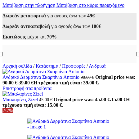
Μετάβαση στην πλοήγηση
Μετάβαση στο κύριο περιεχόμενο
Δωρεάν μεταφορικά
για αγορές άνω των
49€
Δωρεάν αντικαταβολή
για αγορές άνω των
100€
Εκπτώσεις
μέχρι και
70%
Αρχική σελίδα
/
Κατάστημα
/
Προσφορές
/
Ανδρικά
Ανδρικά Δερμάτινα Σκαρπίνια Antonio
Original price was:
90.00
€
90.00 €.
39.00
€
Η τρέχουσα τιμή είναι: 39.00 €.
Επιστροφή στα προϊόντα
Μπαλαρίνες Zizel
Original price was: 45.00 €.
15.00
€
Η
45.00
€
τρέχουσα τιμή είναι: 15.00 €.
-57%