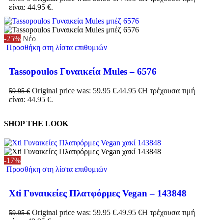
είναι: 44.95 €.
-25%
Νέο
Προσθήκη στη λίστα επιθυμιών
Tassopoulos Γυναικεία Mules – 6576
Original price was: 59.95 €.
44.95
€
Η τρέχουσα τιμή
59.95
€
είναι: 44.95 €.
SHOP THE LOOK
-17%
Προσθήκη στη λίστα επιθυμιών
Xti Γυναικείες Πλατφόρμες Vegan – 143848
Original price was: 59.95 €.
49.95
€
Η τρέχουσα τιμή
59.95
€