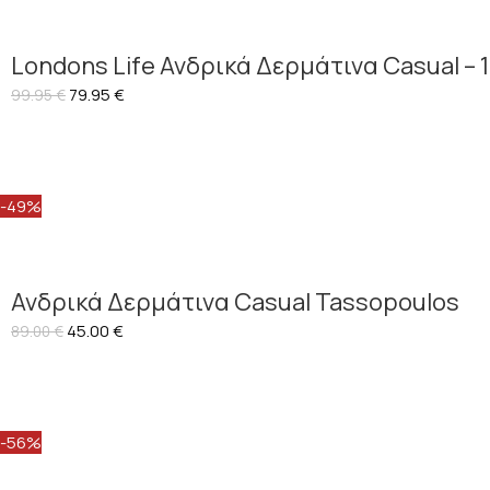
Londons Life Ανδρικά Δερμάτινα Casual – 
79.95
€
99.95
€
-49%
Ανδρικά Δερμάτινα Casual Tassopoulos
45.00
€
89.00
€
-56%