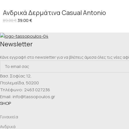
Ανδρικά Δερμάτινα Casual Antonio
39.00
€
89.00
€
Νewsletter
Κάνε εγγραφή στο newsletter για να βλέπεις άμεσα όλες τις νέες αφ
Βασ. Σοφίας 12,
Πτολεμαΐδα, 50200
Τηλέφωνο: 2463 027236
Email: info@tassopoulos.gr
SHOP
Γυναικεία
Ανδρικά