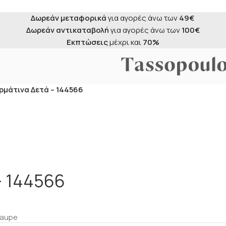
Δωρεάν μεταφορικά
για αγορές άνω των
49€
Δωρεάν αντικαταβολή
για αγορές άνω των
100€
Εκπτώσεις
μέχρι και
70%
ερμάτινα Δετά – 144566
– 144566
aupe