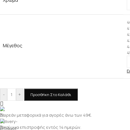
4
4
4
4
Μέγεθος
4
4
Ε
-
+
Προσθήκη Στο Καλάθι
Δωρεάν μεταφορικά για αγορές άνω των 49€.
Δικαίωμα επιστροφής εντός 14 ημερών.