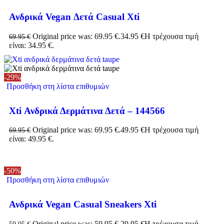
Ανδρικά Vegan Δετά Casual Xti
Original price was: 69.95 €.
34.95
€
Η τρέχουσα τιμή
69.95
€
είναι: 34.95 €.
-29%
Προσθήκη στη λίστα επιθυμιών
Xti Ανδρικά Δερμάτινα Δετά – 144566
Original price was: 69.95 €.
49.95
€
Η τρέχουσα τιμή
69.95
€
είναι: 49.95 €.
-50%
Προσθήκη στη λίστα επιθυμιών
Ανδρικά Vegan Casual Sneakers Xti
Original price was: 59.95 €.
29.95
€
Η τρέχουσα τιμή
59.95
€