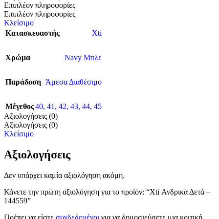
Επιπλέον πληροφορίες
Επιπλέον πληροφορίες
Κλείσιμο
Κατασκευαστής
Xti
Χρώμα
Navy Μπλε
Παράδοση
Άμεσα Διαθέσιμο
Μέγεθος
40
,
41
,
42
,
43
,
44
,
45
Αξιολογήσεις (0)
Αξιολογήσεις (0)
Κλείσιμο
Αξιολογήσεις
Δεν υπάρχει καμία αξιολόγηση ακόμη.
Κάνετε την πρώτη αξιολόγηση για το προϊόν: “Χti Ανδρικά Δετά –
144559”
Πρέπει να είστε
συνδεδεμένοι
για να δημοσιεύσετε μια κριτική.