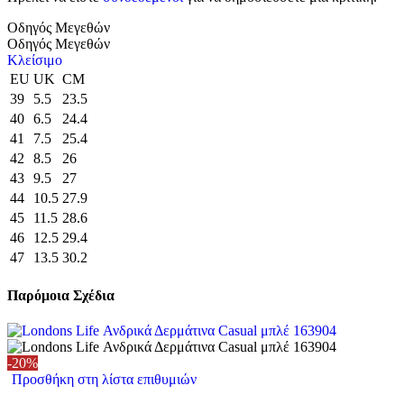
Οδηγός Μεγεθών
Οδηγός Μεγεθών
Κλείσιμο
EU
UK
CM
39
5.5
23.5
40
6.5
24.4
41
7.5
25.4
42
8.5
26
43
9.5
27
44
10.5
27.9
45
11.5
28.6
46
12.5
29.4
47
13.5
30.2
Παρόμοια Σχέδια
-20%
Προσθήκη στη λίστα επιθυμιών