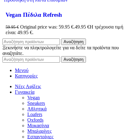
Vegan Πέδιλα Refresh
Original price was: 59.95 €.
49.95
€
Η τρέχουσα τιμή
59.95
€
είναι: 49.95 €.
Αναζήτηση
Ξεκινήστε να πληκτρολογείτε για να δείτε τα προϊόντα που
αναζητάτε.
Αναζήτηση
Μενού
Κατηγορίες
Νέες Αφίξεις
Γυναικεία
Vegan
Sneakers
Αθλητικά
Loafers
Oxfords
Μοκασίνια
Μπαλαρίνες
Εσπαντρίγιες