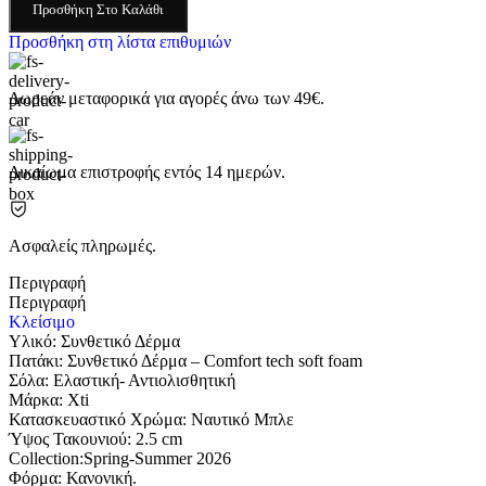
Προσθήκη Στο Καλάθι
Προσθήκη στη λίστα επιθυμιών
Δωρεάν μεταφορικά για αγορές άνω των 49€.
Δικαίωμα επιστροφής εντός 14 ημερών.
Ασφαλείς πληρωμές.
Περιγραφή
Περιγραφή
Κλείσιμο
Υλικό: Συνθετικό Δέρμα
Πατάκι: Συνθετικό Δέρμα – Comfort tech soft foam
Σόλα: Eλαστική- Αντιολισθητική
Μάρκα: Xti
Κατασκευαστικό Χρώμα: Ναυτικό Μπλε
Ύψος Τακουνιού: 2.5 cm
Collection:Spring-Summer 2026
Φόρμα: Κανονική.