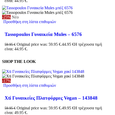
είναι: 44.95 €.
-25%
Νέο
Προσθήκη στη λίστα επιθυμιών
Tassopoulos Γυναικεία Mules – 6576
Original price was: 59.95 €.
44.95
€
Η τρέχουσα τιμή
59.95
€
είναι: 44.95 €.
SHOP THE LOOK
-17%
Προσθήκη στη λίστα επιθυμιών
Xti Γυναικείες Πλατφόρμες Vegan – 143848
Original price was: 59.95 €.
49.95
€
Η τρέχουσα τιμή
59.95
€
είναι: 49.95 €.