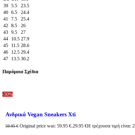
39
5.5
23.5
40
6.5
24.4
41
7.5
25.4
42
8.5
26
43
9.5
27
44
10.5
27.9
45
11.5
28.6
46
12.5
29.4
47
13.5
30.2
Παρόμοια Σχέδια
-50%
Ανδρικά Vegan Sneakers Xti
Original price was: 59.95 €.
29.95
€
Η τρέχουσα τιμή είναι: 2
59.95
€