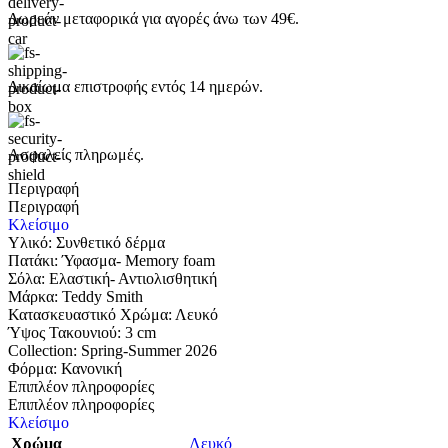
Δωρεάν μεταφορικά για αγορές άνω των 49€.
Δικαίωμα επιστροφής εντός 14 ημερών.
Ασφαλείς πληρωμές.
Περιγραφή
Περιγραφή
Κλείσιμο
Υλικό: Συνθετικό δέρμα
Πατάκι: Ύφασμα- Memory foam
Σόλα: Eλαστική- Αντιολισθητική
Μάρκα: Teddy Smith
Κατασκευαστικό Χρώμα: Λευκό
Ύψος Τακουνιού: 3 cm
Collection: Spring-Summer 2026
Φόρμα: Κανονική
Επιπλέον πληροφορίες
Επιπλέον πληροφορίες
Κλείσιμο
Χρώμα
Λευκό