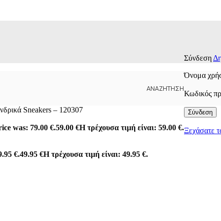
Σύνδεση
Δη
Όνομα χρήσ
ΑΝΑΖΉΤΗΣΗ
Κωδικός π
νδρικά Sneakers – 120307
Σύνδεση
rice was: 79.00 €.
59.00
€
Η τρέχουσα τιμή είναι: 59.00 €.
Ξεχάσατε τ
9.95 €.
49.95
€
Η τρέχουσα τιμή είναι: 49.95 €.