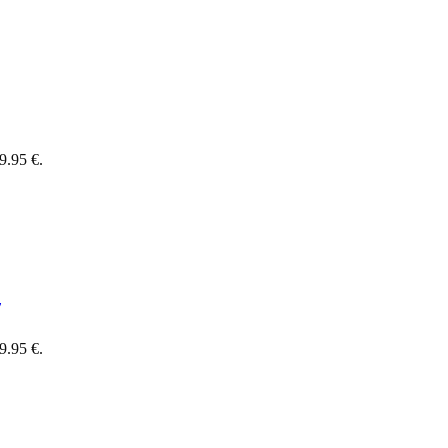
9.95 €.
7
9.95 €.