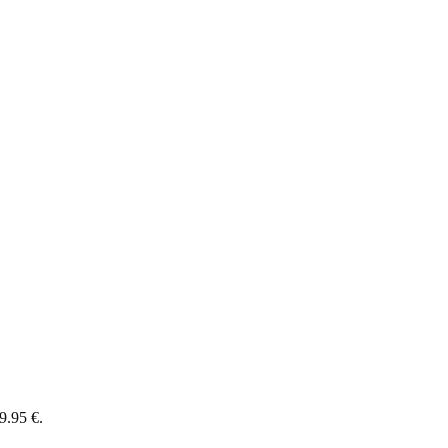
9.95 €.