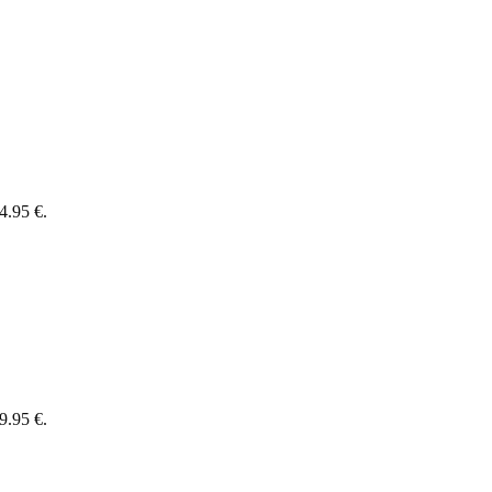
4.95 €.
9.95 €.