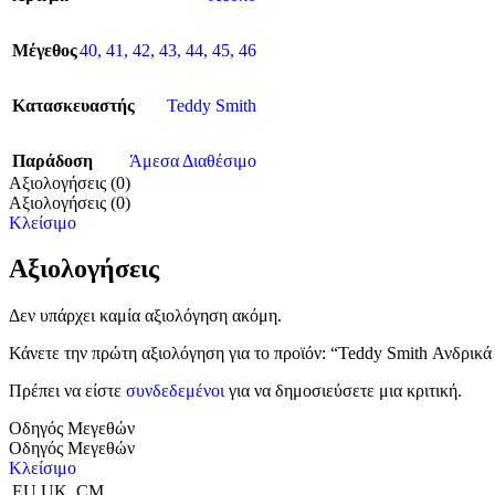
Μέγεθος
40
,
41
,
42
,
43
,
44
,
45
,
46
Κατασκευαστής
Teddy Smith
Παράδοση
Άμεσα Διαθέσιμο
Αξιολογήσεις (0)
Αξιολογήσεις (0)
Κλείσιμο
Αξιολογήσεις
Δεν υπάρχει καμία αξιολόγηση ακόμη.
Κάνετε την πρώτη αξιολόγηση για το προϊόν: “Teddy Smith Ανδρικά
Πρέπει να είστε
συνδεδεμένοι
για να δημοσιεύσετε μια κριτική.
Οδηγός Μεγεθών
Οδηγός Μεγεθών
Κλείσιμο
EU
UK
CM