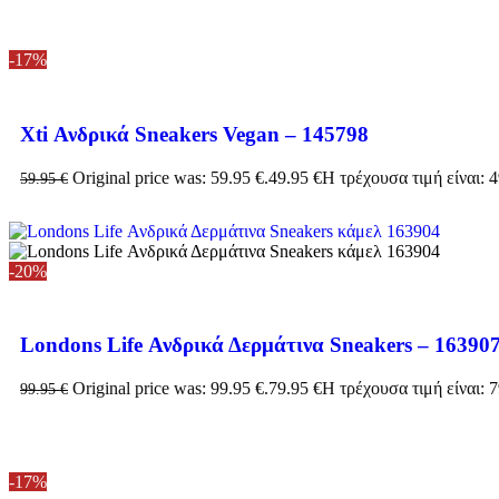
-17%
Xti Ανδρικά Sneakers Vegan – 145798
Original price was: 59.95 €.
49.95
€
Η τρέχουσα τιμή είναι: 4
59.95
€
-20%
Londons Life Ανδρικά Δερμάτινα Sneakers – 16390
Original price was: 99.95 €.
79.95
€
Η τρέχουσα τιμή είναι: 7
99.95
€
-17%