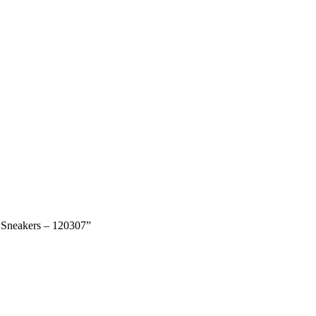
 Sneakers – 120307”