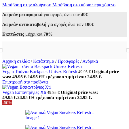
Μετάβαση στην πλοήγηση
Μετάβαση στο κύριο περιεχόμενο
Δωρεάν μεταφορικά
για αγορές άνω των
49€
Δωρεάν αντικαταβολή
για αγορές άνω των
100€
Εκπτώσεις
μέχρι και
70%
Αρχική σελίδα
/
Κατάστημα
/
Προσφορές
/
Ανδρικά
Vegan Τσάντα Backpack Unisex Refresh
Original price
49.95
€
was: 49.95 €.
24.95
€
Η τρέχουσα τιμή είναι: 24.95 €.
Επιστροφή στα προϊόντα
Vegan Εσπαντρίγιες Xti
Original price was:
49.95
€
49.95 €.
24.95
€
Η τρέχουσα τιμή είναι: 24.95 €.
-60%