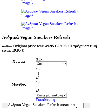
Ανδρικά Vegan Sneakers Refresh
Original price was: 49.95 €.
19.95
€
Η τρέχουσα τιμή
49.95
€
είναι: 19.95 €.
Χακί
Χρώμα
40
41
42
43
Μέγεθος
44
45
Εκκαθάριση
Ανδρικά Vegan Sneakers Refresh ποσότητα