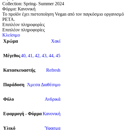
Collection: Spring- Summer 2024
Φόρμα: Κανονική
Το προϊόν έχει πιστοποίηση Vegan από τον παγκόσμιο οργανισμό
PETA.
Επιπλέον πληροφορίες
Επιπλέον πληροφορίες
Κλείσιμο
Χρώμα
Χακί
Μέγεθος
40
,
41
,
42
,
43
,
44
,
45
Κατασκευαστής
Refresh
Παράδοση
Άμεσα Διαθέσιμο
Φύλο
Ανδρικά
Εφαρμογή - Φόρμα
Κανονική
Υλικό
Ύφασμα