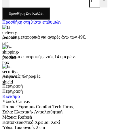
-
+
Προσθήκη Στο Καλάθι
Προσθήκη στη λίστα επιθυμιών
Δωρεάν μεταφορικά για αγορές άνω των 49€.
Δικαίωμα επιστροφής εντός 14 ημερών.
Ασφαλείς πληρωμές.
Περιγραφή
Περιγραφή
Κλείσιμο
Υλικό: Canvas
Πατάκι: Ύφασμα- Comfort Tech Πάτος
Σόλα: Eλαστική- Αντιολισθητική
Μάρκα: Refresh
Κατασκευαστικό Χρώμα: Χακί
Ύψος Τακουνιού: 2 cm