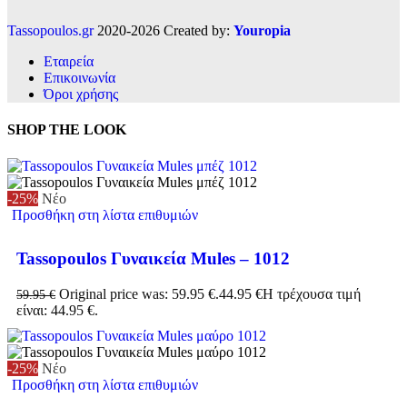
Tassopoulos.gr
2020-2026 Created by:
Youropia
Εταιρεία
Επικοινωνία
Όροι χρήσης
SHOP THE LOOK
-25%
Νέο
Προσθήκη στη λίστα επιθυμιών
Tassopoulos Γυναικεία Mules – 1012
Original price was: 59.95 €.
44.95
€
Η τρέχουσα τιμή
59.95
€
είναι: 44.95 €.
-25%
Νέο
Προσθήκη στη λίστα επιθυμιών