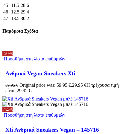
45
11.5
28.6
46
12.5
29.4
47
13.5
30.2
Παρόμοια Σχέδια
-50%
Προσθήκη στη λίστα επιθυμιών
Ανδρικά Vegan Sneakers Xti
Original price was: 59.95 €.
29.95
€
Η τρέχουσα τιμή
59.95
€
είναι: 29.95 €.
-14%
Προσθήκη στη λίστα επιθυμιών
Xti Ανδρικά Sneakers Vegan – 145716