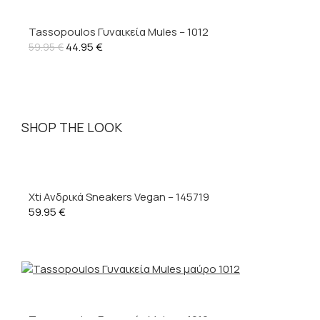
Tassopoulos Γυναικεία Mules – 1012
44.95
€
59.95
€
SHOP THE LOOK
Xti Ανδρικά Sneakers Vegan – 145719
59.95
€
Tassopoulos Γυναικεία Mules – 1012