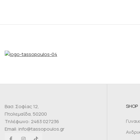
SHOP
Βασ. Σοφίας 12,
Πτολεμαΐδα, 50200
Γυναι
Τηλέφωνο: 2463 027236
Email: info@tassopoulos.gr
Ανδρι