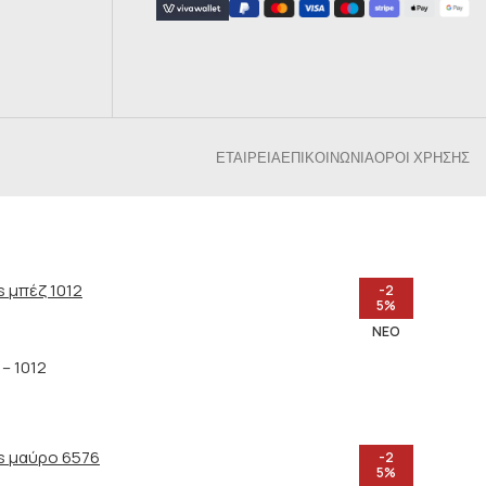
ΕΤΑΙΡΕΊΑ
ΕΠΙΚΟΙΝΩΝΊΑ
ΌΡΟΙ ΧΡΉΣΗΣ
-2
5%
ΝΈΟ
– 1012
-2
5%