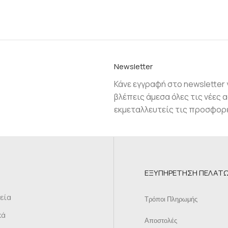
Νewsletter
Κάνε εγγραφή στο newsletter 
βλέπεις άμεσα όλες τις νέες α
εκμεταλλευτείς τις προσφορ
ΕΞΥΠΗΡΕΤΗΣΗ ΠΕΛΑΤ
κεία
Τρόποι Πληρωμής
κά
Αποστολές