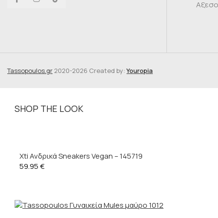
Αξεσ
Tassopoulos.gr
2020-2026 Created by:
Youropia
SHOP THE LOOK
Xti Ανδρικά Sneakers Vegan – 145719
59.95
€