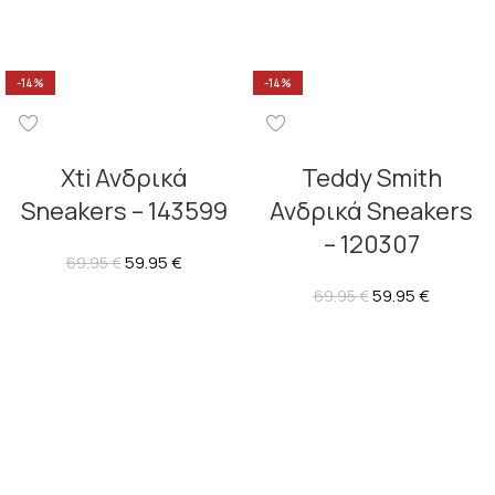
-14%
-14%
Xti Ανδρικά
Teddy Smith
Sneakers – 143599
Ανδρικά Sneakers
– 120307
59.95
€
69.95
€
59.95
€
69.95
€