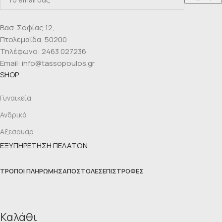
Βασ. Σοφίας 12,
Πτολεμαΐδα, 50200
Τηλέφωνο: 2463 027236
Email: info@tassopoulos.gr
SHOP
Γυναικεία
Ανδρικά
Αξεσουάρ
ΕΞΥΠΗΡΕΤΗΣΗ ΠΕΛΑΤΩΝ
ΤΡΌΠΟΙ ΠΛΗΡΩΜΉΣ
ΑΠΟΣΤΟΛΈΣ
ΕΠΙΣΤΡΟΦΈΣ
Καλάθι