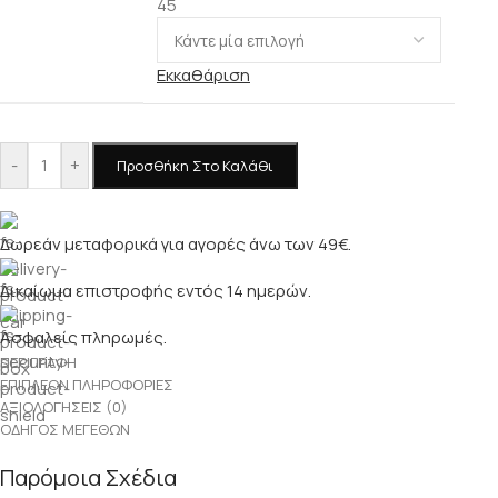
45
Εκκαθάριση
-
+
Προσθήκη Στο Καλάθι
Δωρεάν μεταφορικά για αγορές άνω των 49€.
Δικαίωμα επιστροφής εντός 14 ημερών.
Ασφαλείς πληρωμές.
ΠΕΡΙΓΡΑΦΉ
ΕΠΙΠΛΈΟΝ ΠΛΗΡΟΦΟΡΊΕΣ
ΑΞΙΟΛΟΓΉΣΕΙΣ (0)
ΟΔΗΓΌΣ ΜΕΓΕΘΏΝ
Παρόμοια Σχέδια