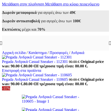
Μετάβαση στην πλοήγηση
Μετάβαση στο κύριο περιεχόμενο
Δωρεάν μεταφορικά
για αγορές άνω των
49€
Δωρεάν αντικαταβολή
για αγορές άνω των
100€
Εκπτώσεις
μέχρι και
70%
Αρχική σελίδα
/
Κατάστημα
/
Προσφορές
/
Ανδρικά
Pegada Ανδρικά Casual Sneaker - 112301
Original price
90.00
€
was: 90.00 €.
80.00
€
Η τρέχουσα τιμή είναι: 80.00 €.
Επιστροφή στα προϊόντα
Pegada Ανδρικά Casual Sneaker - 110605
Original price
90.00
€
was: 90.00 €.
80.00
€
Η τρέχουσα τιμή είναι: 80.00 €.
-11%