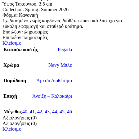
Ύψος Τακουνιού: 3,5 cm
Collection: Spring- Summer 2026
Φόρμα: Κανονική
Σχεδιασμένο χωρίς κορδόνια, διαθέτει πρακτικό λάστιχο για
εύκολη εφαρμογή και σταθερό κράτημα.
Επιπλέον πληροφορίες
Επιπλέον πληροφορίες
Κλείσιμο
Κατασκευαστής
Pegada
Χρώμα
Navy Μπλε
Παράδοση
Άμεσα Διαθέσιμο
Εποχή
Άνοιξη – Καλοκαίρι
Μέγεθος
40
,
41
,
42
,
43
,
44
,
45
,
46
Αξιολογήσεις (0)
Αξιολογήσεις (0)
Κλείσιμο