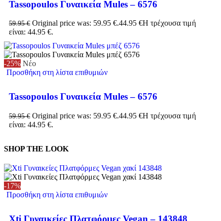
Tassopoulos Γυναικεία Mules – 6576
Original price was: 59.95 €.
44.95
€
Η τρέχουσα τιμή
59.95
€
είναι: 44.95 €.
-25%
Νέο
Προσθήκη στη λίστα επιθυμιών
Tassopoulos Γυναικεία Mules – 6576
Original price was: 59.95 €.
44.95
€
Η τρέχουσα τιμή
59.95
€
είναι: 44.95 €.
SHOP THE LOOK
-17%
Προσθήκη στη λίστα επιθυμιών
Xti Γυναικείες Πλατφόρμες Vegan – 143848