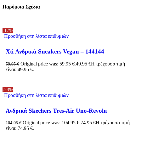
Παρόμοια Σχέδια
-17%
Προσθήκη στη λίστα επιθυμιών
Xti Ανδρικά Sneakers Vegan – 144144
Original price was: 59.95 €.
49.95
€
Η τρέχουσα τιμή
59.95
€
είναι: 49.95 €.
-29%
Προσθήκη στη λίστα επιθυμιών
Ανδρικά Skechers Tres-Air Uno-Revolu
Original price was: 104.95 €.
74.95
€
Η τρέχουσα τιμή
104.95
€
είναι: 74.95 €.