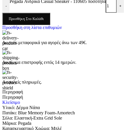
Pegada Ανδρικά Casual Sneaker - 110605 ποσότητα
-
+
Προσθήκη Στο Καλάθι
Προσθήκη στη λίστα επιθυμιών
Δωρεάν μεταφορικά για αγορές άνω των 49€.
Δικαίωμα επιστροφής εντός 14 ημερών.
Ασφαλείς πληρωμές.
Περιγραφή
Περιγραφή
Κλείσιμο
Υλικό: Δέρμα Νάπα
Πατάκι: Blue Memory Foam-Amortech
Σόλα: Ελαστική-Extra Grid Sole
Μάρκα: Pegada
Κατασκευαστικό Χρώμα: Μπλέ