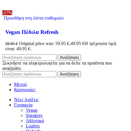
-17%
Προσθήκη στη λίστα επιθυμιών
Vegan Πέδιλα Refresh
Original price was: 59.95 €.
49.95
€
Η τρέχουσα τιμή
59.95
€
είναι: 49.95 €.
Αναζήτηση
Ξεκινήστε να πληκτρολογείτε για να δείτε τα προϊόντα που
αναζητάτε.
Αναζήτηση
Μενού
Κατηγορίες
Νέες Αφίξεις
Γυναικεία
Vegan
Sneakers
Αθλητικά
Loafers