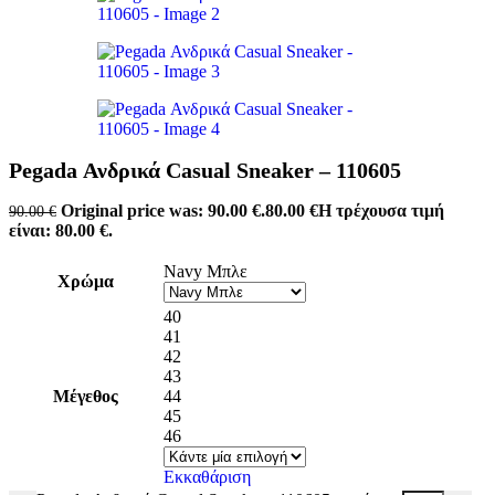
Pegada Ανδρικά Casual Sneaker – 110605
Original price was: 90.00 €.
80.00
€
Η τρέχουσα τιμή
90.00
€
είναι: 80.00 €.
Navy Μπλε
Χρώμα
40
41
42
43
Μέγεθος
44
45
46
Εκκαθάριση