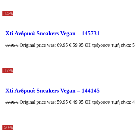
-14%
Xti Ανδρικά Sneakers Vegan – 145731
Original price was: 69.95 €.
59.95
€
Η τρέχουσα τιμή είναι: 5
69.95
€
-17%
Xti Ανδρικά Sneakers Vegan – 144145
Original price was: 59.95 €.
49.95
€
Η τρέχουσα τιμή είναι: 4
59.95
€
-50%