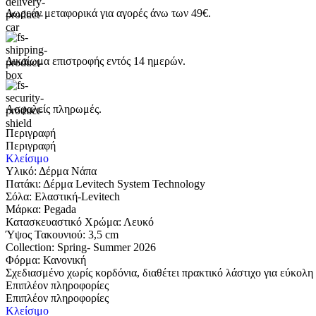
Δωρεάν μεταφορικά για αγορές άνω των 49€.
Δικαίωμα επιστροφής εντός 14 ημερών.
Ασφαλείς πληρωμές.
Περιγραφή
Περιγραφή
Κλείσιμο
Υλικό: Δέρμα Νάπα
Πατάκι: Δέρμα Levitech System Technology
Σόλα: Ελαστική-Levitech
Μάρκα: Pegada
Κατασκευαστικό Χρώμα: Λευκό
Ύψος Τακουνιού: 3,5 cm
Collection: Spring- Summer 2026
Φόρμα: Κανονική
Σχεδιασμένο χωρίς κορδόνια, διαθέτει πρακτικό λάστιχο για εύκολ
Επιπλέον πληροφορίες
Επιπλέον πληροφορίες
Κλείσιμο