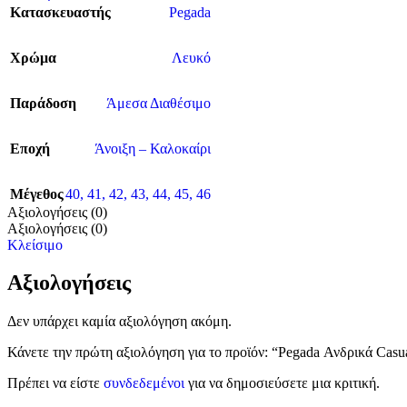
Κατασκευαστής
Pegada
Χρώμα
Λευκό
Παράδοση
Άμεσα Διαθέσιμο
Εποχή
Άνοιξη – Καλοκαίρι
Μέγεθος
40
,
41
,
42
,
43
,
44
,
45
,
46
Αξιολογήσεις (0)
Αξιολογήσεις (0)
Κλείσιμο
Αξιολογήσεις
Δεν υπάρχει καμία αξιολόγηση ακόμη.
Κάνετε την πρώτη αξιολόγηση για το προϊόν: “Pegada Ανδρικά Casu
Πρέπει να είστε
συνδεδεμένοι
για να δημοσιεύσετε μια κριτική.