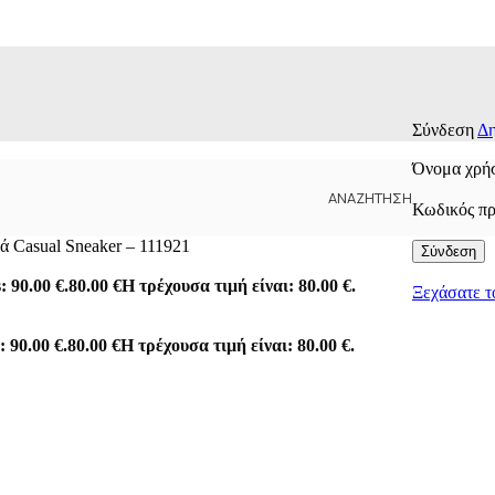
Σύνδεση
Δη
Όνομα χρήσ
ΑΝΑΖΉΤΗΣΗ
Κωδικός π
ά Casual Sneaker – 111921
Σύνδεση
: 90.00 €.
80.00
€
Η τρέχουσα τιμή είναι: 80.00 €.
Ξεχάσατε τ
: 90.00 €.
80.00
€
Η τρέχουσα τιμή είναι: 80.00 €.