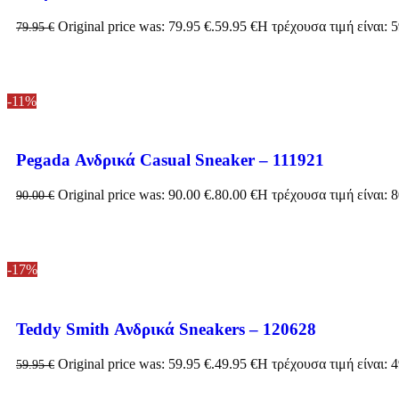
Original price was: 79.95 €.
59.95
€
Η τρέχουσα τιμή είναι: 5
79.95
€
-11%
Pegada Ανδρικά Casual Sneaker – 111921
Original price was: 90.00 €.
80.00
€
Η τρέχουσα τιμή είναι: 8
90.00
€
-17%
Teddy Smith Ανδρικά Sneakers – 120628
Original price was: 59.95 €.
49.95
€
Η τρέχουσα τιμή είναι: 4
59.95
€