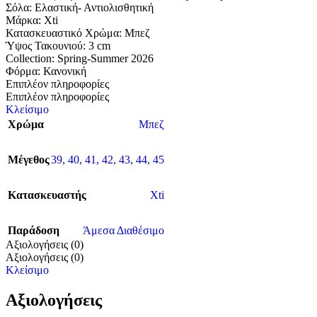
Σόλα: Eλαστική- Αντιολισθητική
Μάρκα: Xti
Κατασκευαστικό Χρώμα: Μπεζ
Ύψος Τακουνιού: 3 cm
Collection: Spring-Summer 2026
Φόρμα: Κανονική
Επιπλέον πληροφορίες
Επιπλέον πληροφορίες
Κλείσιμο
Χρώμα
Μπεζ
Μέγεθος
39
,
40
,
41
,
42
,
43
,
44
,
45
Κατασκευαστής
Xti
Παράδοση
Άμεσα Διαθέσιμο
Αξιολογήσεις (0)
Αξιολογήσεις (0)
Κλείσιμο
Αξιολογήσεις