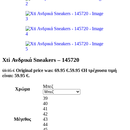
Xti Ανδρικά Sneakers – 145720
Original price was: 69.95 €.
59.95
€
Η τρέχουσα τιμή
69.95
€
είναι: 59.95 €.
Μπεζ
Χρώμα
39
40
41
42
Μέγεθος
43
44
45