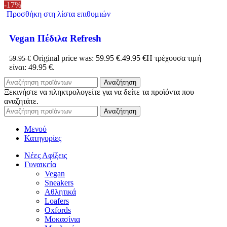
-17%
Προσθήκη στη λίστα επιθυμιών
Vegan Πέδιλα Refresh
Original price was: 59.95 €.
49.95
€
Η τρέχουσα τιμή
59.95
€
είναι: 49.95 €.
Αναζήτηση
Ξεκινήστε να πληκτρολογείτε για να δείτε τα προϊόντα που
αναζητάτε.
Αναζήτηση
Μενού
Κατηγορίες
Νέες Αφίξεις
Γυναικεία
Vegan
Sneakers
Αθλητικά
Loafers
Oxfords
Μοκασίνια