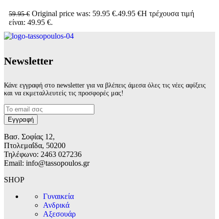
Original price was: 59.95 €.
49.95
€
Η τρέχουσα τιμή
59.95
€
είναι: 49.95 €.
Νewsletter
Κάνε εγγραφή στο newsletter για να βλέπεις άμεσα όλες τις νέες αφίξεις
και να εκμεταλλευτείς τις προσφορές μας!
Βασ. Σοφίας 12,
Πτολεμαΐδα, 50200
Τηλέφωνο: 2463 027236
Email: info@tassopoulos.gr
SHOP
Γυναικεία
Ανδρικά
Αξεσουάρ