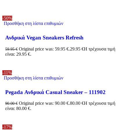
-50%
Προσθήκη στη λίστα επιθυμιών
Ανδρικά Vegan Sneakers Refresh
Original price was: 59.95 €.
29.95
€
Η τρέχουσα τιμή
59.95
€
είναι: 29.95 €.
-11%
Προσθήκη στη λίστα επιθυμιών
Pegada Ανδρικά Casual Sneaker – 111902
Original price was: 90.00 €.
80.00
€
Η τρέχουσα τιμή
90.00
€
είναι: 80.00 €.
-17%