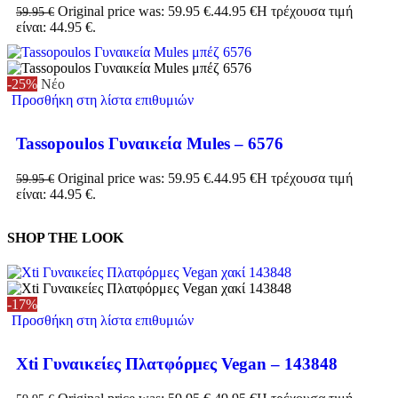
Original price was: 59.95 €.
44.95
€
Η τρέχουσα τιμή
59.95
€
είναι: 44.95 €.
-25%
Νέο
Προσθήκη στη λίστα επιθυμιών
Tassopoulos Γυναικεία Mules – 6576
Original price was: 59.95 €.
44.95
€
Η τρέχουσα τιμή
59.95
€
είναι: 44.95 €.
SHOP THE LOOK
-17%
Προσθήκη στη λίστα επιθυμιών
Xti Γυναικείες Πλατφόρμες Vegan – 143848