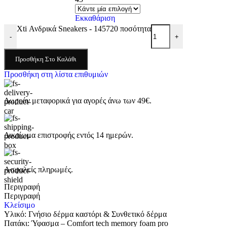
Εκκαθάριση
Xti Ανδρικά Sneakers - 145720 ποσότητα
-
+
Προσθήκη Στο Καλάθι
Προσθήκη στη λίστα επιθυμιών
Δωρεάν μεταφορικά για αγορές άνω των 49€.
Δικαίωμα επιστροφής εντός 14 ημερών.
Ασφαλείς πληρωμές.
Περιγραφή
Περιγραφή
Κλείσιμο
Υλικό: Γνήσιο δέρμα καστόρι & Συνθετικό δέρμα
Πατάκι: Ύφασμα – Comfort tech memory foam pro