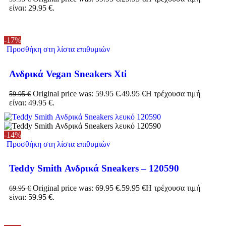
είναι: 29.95 €.
-17%
Προσθήκη στη λίστα επιθυμιών
Ανδρικά Vegan Sneakers Xti
Original price was: 59.95 €.
49.95
€
Η τρέχουσα τιμή
59.95
€
είναι: 49.95 €.
-14%
Προσθήκη στη λίστα επιθυμιών
Teddy Smith Ανδρικά Sneakers – 120590
Original price was: 69.95 €.
59.95
€
Η τρέχουσα τιμή
69.95
€
είναι: 59.95 €.