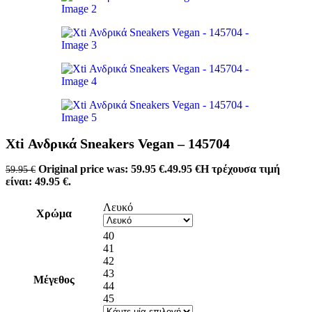
Xti Ανδρικά Sneakers Vegan – 145704
Original price was: 59.95 €.
49.95
€
Η τρέχουσα τιμή
59.95
€
είναι: 49.95 €.
Λευκό
Χρώμα
40
41
42
43
Μέγεθος
44
45