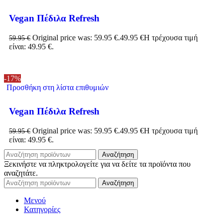
Vegan Πέδιλα Refresh
Original price was: 59.95 €.
49.95
€
Η τρέχουσα τιμή
59.95
€
είναι: 49.95 €.
-17%
Προσθήκη στη λίστα επιθυμιών
Vegan Πέδιλα Refresh
Original price was: 59.95 €.
49.95
€
Η τρέχουσα τιμή
59.95
€
είναι: 49.95 €.
Αναζήτηση
Ξεκινήστε να πληκτρολογείτε για να δείτε τα προϊόντα που
αναζητάτε.
Αναζήτηση
Μενού
Κατηγορίες