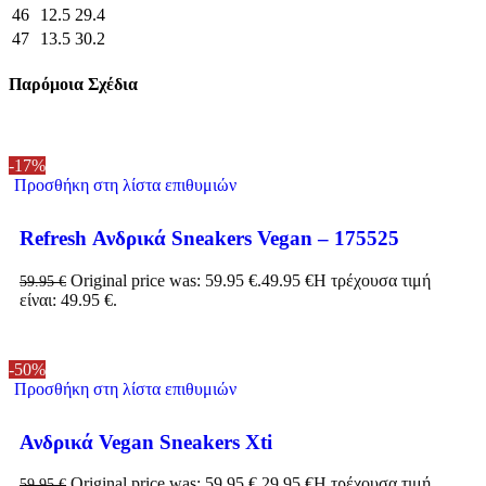
46
12.5
29.4
47
13.5
30.2
Παρόμοια Σχέδια
-17%
Προσθήκη στη λίστα επιθυμιών
Refresh Ανδρικά Sneakers Vegan – 175525
Original price was: 59.95 €.
49.95
€
Η τρέχουσα τιμή
59.95
€
είναι: 49.95 €.
-50%
Προσθήκη στη λίστα επιθυμιών
Ανδρικά Vegan Sneakers Xti
Original price was: 59.95 €.
29.95
€
Η τρέχουσα τιμή
59.95
€