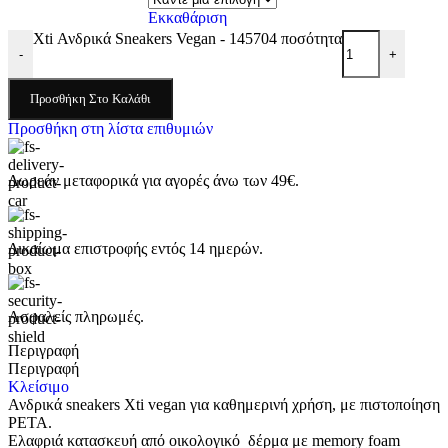
Εκκαθάριση
Xti Ανδρικά Sneakers Vegan - 145704 ποσότητα
-
+
Προσθήκη Στο Καλάθι
Προσθήκη στη λίστα επιθυμιών
Δωρεάν μεταφορικά για αγορές άνω των 49€.
Δικαίωμα επιστροφής εντός 14 ημερών.
Ασφαλείς πληρωμές.
Περιγραφή
Περιγραφή
Κλείσιμο
Ανδρικά sneakers Xti vegan για καθημερινή χρήση, με πιστοποίηση
PETA.
Ελαφριά κατασκευή από οικολογικό δέρμα με memory foam