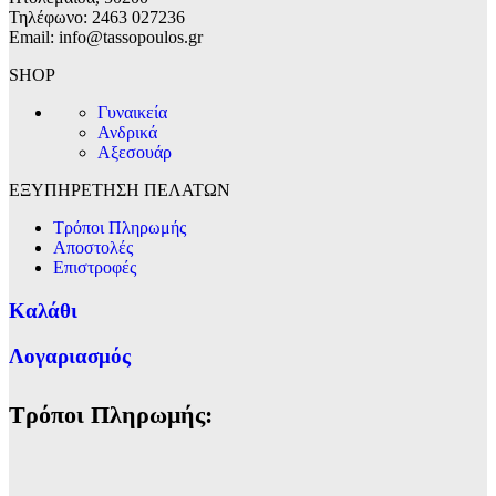
Τηλέφωνο: 2463 027236
Email: info@tassopoulos.gr
SHOP
Γυναικεία
Ανδρικά
Αξεσουάρ
ΕΞΥΠΗΡΕΤΗΣΗ ΠΕΛΑΤΩΝ
Τρόποι Πληρωμής
Αποστολές
Επιστροφές
Καλάθι
Λογαριασμός
Τρόποι Πληρωμής: