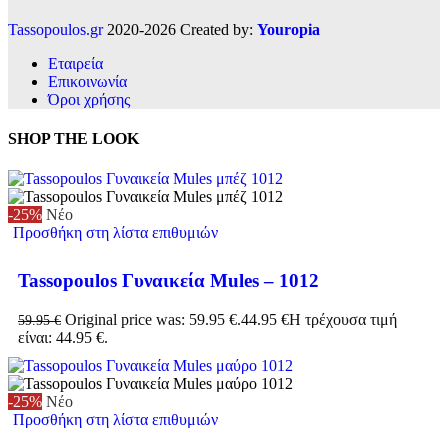
Tassopoulos.gr
2020-2026 Created by:
Youropia
Εταιρεία
Επικοινωνία
Όροι χρήσης
SHOP THE LOOK
-25%
Νέο
Προσθήκη στη λίστα επιθυμιών
Tassopoulos Γυναικεία Mules – 1012
Original price was: 59.95 €.
44.95
€
Η τρέχουσα τιμή
59.95
€
είναι: 44.95 €.
-25%
Νέο
Προσθήκη στη λίστα επιθυμιών