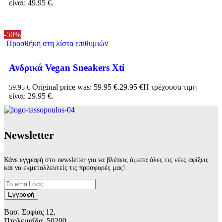
είναι: 49.95 €.
-50%
Προσθήκη στη λίστα επιθυμιών
Ανδρικά Vegan Sneakers Xti
Original price was: 59.95 €.
29.95
€
Η τρέχουσα τιμή
59.95
€
είναι: 29.95 €.
Νewsletter
Κάνε εγγραφή στο newsletter για να βλέπεις άμεσα όλες τις νέες αφίξεις
και να εκμεταλλευτείς τις προσφορές μας!
Βασ. Σοφίας 12,
Πτολεμαΐδα, 50200