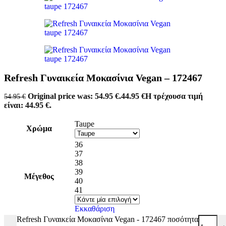
Refresh Γυναικεία Μοκασίνια Vegan – 172467
Original price was: 54.95 €.
44.95
€
Η τρέχουσα τιμή
54.95
€
είναι: 44.95 €.
Taupe
Χρώμα
36
37
38
39
Μέγεθος
40
41
Εκκαθάριση
Refresh Γυναικεία Μοκασίνια Vegan - 172467 ποσότητα