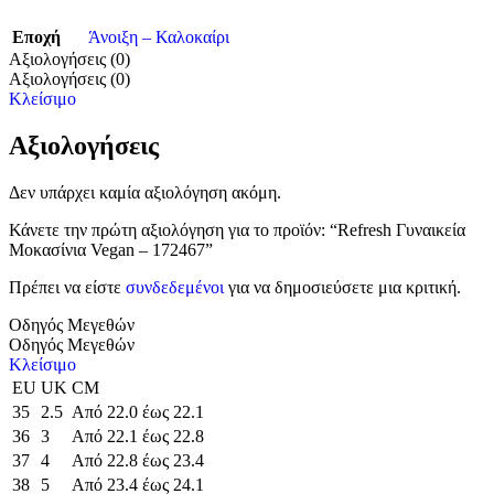
Εποχή
Άνοιξη – Καλοκαίρι
Αξιολογήσεις (0)
Αξιολογήσεις (0)
Κλείσιμο
Αξιολογήσεις
Δεν υπάρχει καμία αξιολόγηση ακόμη.
Κάνετε την πρώτη αξιολόγηση για το προϊόν: “Refresh Γυναικεία
Μοκασίνια Vegan – 172467”
Πρέπει να είστε
συνδεδεμένοι
για να δημοσιεύσετε μια κριτική.
Οδηγός Μεγεθών
Οδηγός Μεγεθών
Κλείσιμο
EU
UK
CM
35
2.5
Από 22.0 έως 22.1
36
3
Από 22.1 έως 22.8
37
4
Από 22.8 έως 23.4
38
5
Από 23.4 έως 24.1