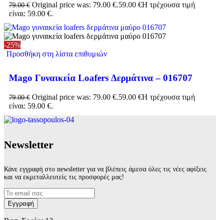
Original price was: 79.00 €.
59.00
€
Η τρέχουσα τιμή
79.00
€
είναι: 59.00 €.
-25%
Προσθήκη στη λίστα επιθυμιών
Mago Γυναικεία Loafers Δερμάτινα – 016707
Original price was: 79.00 €.
59.00
€
Η τρέχουσα τιμή
79.00
€
είναι: 59.00 €.
Νewsletter
Κάνε εγγραφή στο newsletter για να βλέπεις άμεσα όλες τις νέες αφίξεις
και να εκμεταλλευτείς τις προσφορές μας!