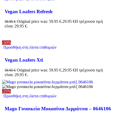
Vegan Loafers Refresh
Original price was: 59.95 €.
29.95
€
Η τρέχουσα τιμή
59.95
€
είναι: 29.95 €.
-50%
Προσθήκη στη λίστα επιθυμιών
Vegan Loafers Xti
Original price was: 59.95 €.
29.95
€
Η τρέχουσα τιμή
59.95
€
είναι: 29.95 €.
-25%
Προσθήκη στη λίστα επιθυμιών
Mago Γυναικεία Μοκασίνια Δερμάτινα – 0646106