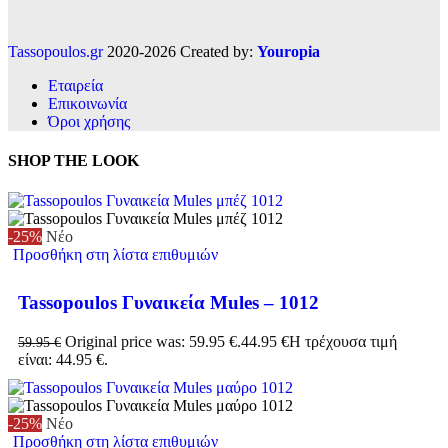
Tassopoulos.gr
2020-2026 Created by:
Youropia
Εταιρεία
Επικοινωνία
Όροι χρήσης
SHOP THE LOOK
-25%
Νέο
Προσθήκη στη λίστα επιθυμιών
Tassopoulos Γυναικεία Mules – 1012
Original price was: 59.95 €.
44.95
€
Η τρέχουσα τιμή
59.95
€
είναι: 44.95 €.
-25%
Νέο
Προσθήκη στη λίστα επιθυμιών