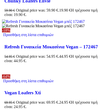
Chunky Loafers Envie
Original price was: 59.90 €.
19.90
€
Η τρέχουσα τιμή
59.90
€
είναι: 19.90 €.
-18%
Προσθήκη στη λίστα επιθυμιών
Refresh Γυναικεία Μοκασίνια Vegan – 172467
Original price was: 54.95 €.
44.95
€
Η τρέχουσα τιμή
54.95
€
είναι: 44.95 €.
-64%
Προσθήκη στη λίστα επιθυμιών
Vegan Loafers Xti
Original price was: 69.95 €.
24.95
€
Η τρέχουσα τιμή
69.95
€
είναι: 24.95 €.