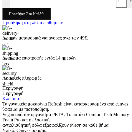
-
+
Προσθήκη Στο Καλάθι
Προσθήκη στη λίστα επιθυμιών
Δωρεάν μεταφορικά για αγορές άνω των 49€.
Δικαίωμα επιστροφής εντός 14 ημερών.
Ασφαλείς πληρωμές.
Περιγραφή
Περιγραφή
Κλείσιμο
Τα γυναικεία μοκασίνια Refresh είναι κατασκευασμένα από canvas
ύφασμα με πιστοποίηση,
Vegan από τον οργανισμό PETA. Το πατάκι Comfort Tech Memory
Foam Pro και η ελαστική,
αντιολισθητική σόλα εξασφαλίζουν άνεση σε κάθε βήμα.
Υλικό: Canvas ύφασμα