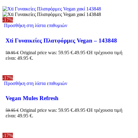
-17%
Προσθήκη στη λίστα επιθυμιών
Xti Γυναικείες Πλατφόρμες Vegan – 143848
Original price was: 59.95 €.
49.95
€
Η τρέχουσα τιμή
59.95
€
είναι: 49.95 €.
-17%
Προσθήκη στη λίστα επιθυμιών
Vegan Mules Refresh
Original price was: 59.95 €.
49.95
€
Η τρέχουσα τιμή
59.95
€
είναι: 49.95 €.
-17%