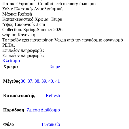
Πατάκι: Ύφασμα – Comfort tech memory foam pro
Σόλα: Eλαστική- Αντιολισθητική
Μάρκα: Refresh
Κατασκευαστικό Χρώμα: Taupe
Ύψος Τακουνιού: 3 cm
Collection: Spring-Summer 2026
Φόρμα: Κανονική
Το προϊόν έχει πιστοποίηση Vegan από τον παγκόσμιο οργανισμό
PETA.
Επιπλέον πληροφορίες
Επιπλέον πληροφορίες
Κλείσιμο
Χρώμα
Taupe
Μέγεθος
36
,
37
,
38
,
39
,
40
,
41
Κατασκευαστής
Refresh
Παράδοση
Άμεσα Διαθέσιμο
Φύλο
Γυναικεία