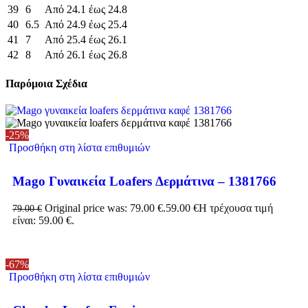
39
6
Από 24.1 έως 24.8
40
6.5
Από 24.9 έως 25.4
41
7
Από 25.4 έως 26.1
42
8
Από 26.1 έως 26.8
Παρόμοια Σχέδια
-25%
Προσθήκη στη λίστα επιθυμιών
Mago Γυναικεία Loafers Δερμάτινα – 1381766
Original price was: 79.00 €.
59.00
€
Η τρέχουσα τιμή
79.00
€
είναι: 59.00 €.
-67%
Προσθήκη στη λίστα επιθυμιών