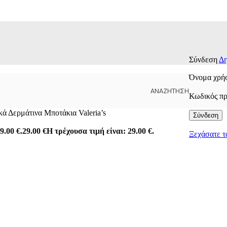
Σύνδεση
Δη
Όνομα χρήσ
ΑΝΑΖΉΤΗΣΗ
Κωδικός π
ά Δερμάτινα Μποτάκια Valeria’s
Σύνδεση
9.00 €.
29.00
€
Η τρέχουσα τιμή είναι: 29.00 €.
Ξεχάσατε τ