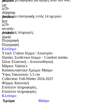
Δωρεάν μεταφορικά για αγορές άνω των 49€.
Δικαίωμα επιστροφής εντός 14 ημερών.
Ασφαλείς πληρωμές.
Περιγραφή
Περιγραφή
Κλείσιμο
Υλικό: Γνήσιο δέρμα / Λουστρίνι
Πατάκι: Συνθετικό δέρμα – Comfort πατάκι
Σόλα: Eλαστική – Αντιολισθητική
Μάρκα: Valeria’s
Κατασκευαστικό Χρώμα: Μαύρο
Ύψος Τακουνιού: 5,5 cm
Collection: Fall-Winter 2024.2025
Φόρμα: Κανονική
Επιπλέον πληροφορίες
Επιπλέον πληροφορίες
Κλείσιμο
Χρώμα
Μαύρο