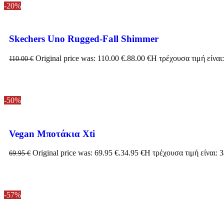
-20%
Skechers Uno Rugged-Fall Shimmer
Original price was: 110.00 €.
88.00
€
Η τρέχουσα τιμή είναι:
110.00
€
-50%
Vegan Μποτάκια Xti
Original price was: 69.95 €.
34.95
€
Η τρέχουσα τιμή είναι: 3
69.95
€
-57%