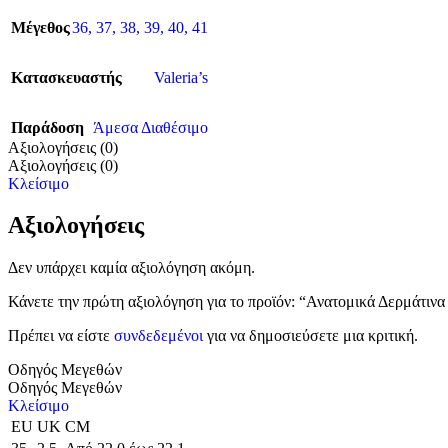
Μέγεθος
36
,
37
,
38
,
39
,
40
,
41
Κατασκευαστής
Valeria’s
Παράδοση
Άμεσα Διαθέσιμο
Αξιολογήσεις (0)
Αξιολογήσεις (0)
Κλείσιμο
Αξιολογήσεις
Δεν υπάρχει καμία αξιολόγηση ακόμη.
Κάνετε την πρώτη αξιολόγηση για το προϊόν: “Ανατομικά Δερμάτινα 
Πρέπει να είστε
συνδεδεμένοι
για να δημοσιεύσετε μια κριτική.
Οδηγός Μεγεθών
Οδηγός Μεγεθών
Κλείσιμο
EU
UK
CM