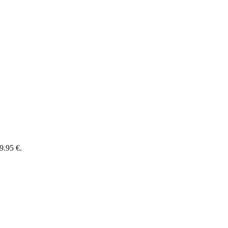
9.95 €.