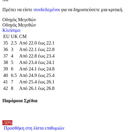
Πρέπει να είστε
συνδεδεμένοι
για να δημοσιεύσετε μια κριτική.
Οδηγός Μεγεθών
Οδηγός Μεγεθών
Κλείσιμο
EU
UK
CM
35
2.5
Από 22.0 έως 22.1
36
3
Από 22.1 έως 22.8
37
4
Από 22.8 έως 23.4
38
5
Από 23.4 έως 24.1
39
6
Από 24.1 έως 24.8
40
6.5
Από 24.9 έως 25.4
41
7
Από 25.4 έως 26.1
42
8
Από 26.1 έως 26.8
Παρόμοια Σχέδια
-50%
Προσθήκη στη λίστα επιθυμιών