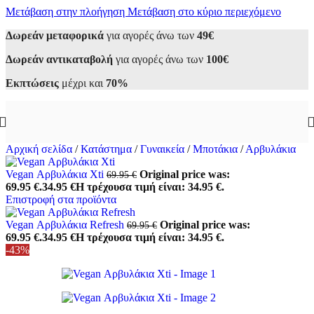
Μετάβαση στην πλοήγηση
Μετάβαση στο κύριο περιεχόμενο
Δωρεάν μεταφορικά
για αγορές άνω των
49€
Δωρεάν αντικαταβολή
για αγορές άνω των
100€
Εκπτώσεις
μέχρι και
70%
Αρχική σελίδα
/
Κατάστημα
/
Γυναικεία
/
Μποτάκια
/
Αρβυλάκια
Vegan Αρβυλάκια Xti
Original price was:
69.95
€
69.95 €.
34.95
€
Η τρέχουσα τιμή είναι: 34.95 €.
Επιστροφή στα προϊόντα
Vegan Αρβυλάκια Refresh
Original price was:
69.95
€
69.95 €.
34.95
€
Η τρέχουσα τιμή είναι: 34.95 €.
-43%