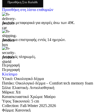
Προσθήκη Στο Καλάθι
Προσθήκη στη λίστα επιθυμιών
Δωρεάν μεταφορικά για αγορές άνω των 49€.
Δικαίωμα επιστροφής εντός 14 ημερών.
Ασφαλείς πληρωμές.
Περιγραφή
Περιγραφή
Κλείσιμο
Υλικό: Οικολογικό δέρμα
Πατάκι: Οικολογικό δέρμα – Comfort tech memory foam
Σόλα: Eλαστική- Αντιολισθητική
Μάρκα: Xti
Κατασκευαστικό Χρώμα: Μαύρο
Ύψος Τακουνιού: 5 cm
Collection: Fall-Winter 2025.2026
Φόρμα: Κανονική