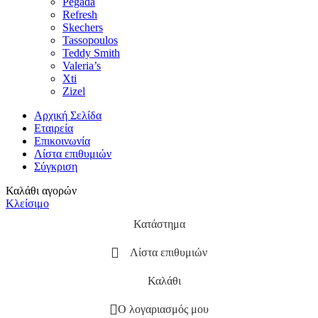
Pegada
Refresh
Skechers
Tassopoulos
Teddy Smith
Valeria’s
Xti
Zizel
Αρχική Σελίδα
Εταιρεία
Επικοινωνία
Λίστα επιθυμιών
Σύγκριση
Καλάθι αγορών
Κλείσιμο
Κατάστημα
Λίστα επιθυμιών
Καλάθι
Ο λογαριασμός μου