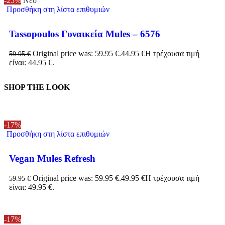
-25%
Νέο
Προσθήκη στη λίστα επιθυμιών
Tassopoulos Γυναικεία Mules – 6576
Original price was: 59.95 €.
44.95
€
Η τρέχουσα τιμή
59.95
€
είναι: 44.95 €.
SHOP THE LOOK
-17%
Προσθήκη στη λίστα επιθυμιών
Vegan Mules Refresh
Original price was: 59.95 €.
49.95
€
Η τρέχουσα τιμή
59.95
€
είναι: 49.95 €.
-17%