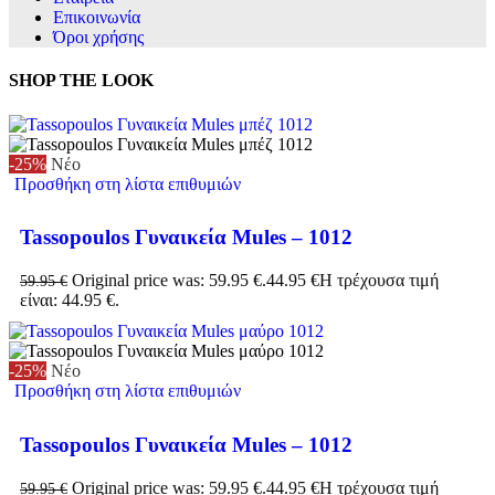
Επικοινωνία
Όροι χρήσης
SHOP THE LOOK
-25%
Νέο
Προσθήκη στη λίστα επιθυμιών
Tassopoulos Γυναικεία Mules – 1012
Original price was: 59.95 €.
44.95
€
Η τρέχουσα τιμή
59.95
€
είναι: 44.95 €.
-25%
Νέο
Προσθήκη στη λίστα επιθυμιών
Tassopoulos Γυναικεία Mules – 1012
Original price was: 59.95 €.
44.95
€
Η τρέχουσα τιμή
59.95
€