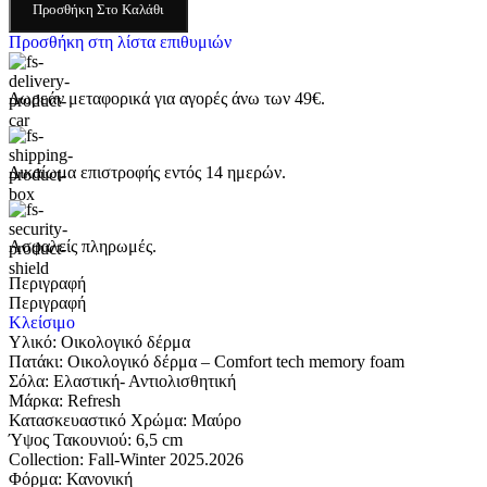
Προσθήκη Στο Καλάθι
Προσθήκη στη λίστα επιθυμιών
Δωρεάν μεταφορικά για αγορές άνω των 49€.
Δικαίωμα επιστροφής εντός 14 ημερών.
Ασφαλείς πληρωμές.
Περιγραφή
Περιγραφή
Κλείσιμο
Υλικό: Οικολογικό δέρμα
Πατάκι: Οικολογικό δέρμα – Comfort tech memory foam
Σόλα: Eλαστική- Αντιολισθητική
Μάρκα: Refresh
Κατασκευαστικό Χρώμα: Μαύρο
Ύψος Τακουνιού: 6,5 cm
Collection: Fall-Winter 2025.2026
Φόρμα: Κανονική