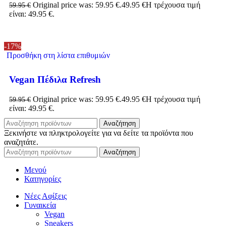
Original price was: 59.95 €.
49.95
€
Η τρέχουσα τιμή
59.95
€
είναι: 49.95 €.
-17%
Προσθήκη στη λίστα επιθυμιών
Vegan Πέδιλα Refresh
Original price was: 59.95 €.
49.95
€
Η τρέχουσα τιμή
59.95
€
είναι: 49.95 €.
Αναζήτηση
Ξεκινήστε να πληκτρολογείτε για να δείτε τα προϊόντα που
αναζητάτε.
Αναζήτηση
Μενού
Κατηγορίες
Νέες Αφίξεις
Γυναικεία
Vegan
Sneakers