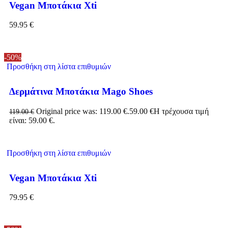
Vegan Μποτάκια Xti
59.95
€
-50%
Προσθήκη στη λίστα επιθυμιών
Δερμάτινα Μποτάκια Mago Shoes
Original price was: 119.00 €.
59.00
€
Η τρέχουσα τιμή
119.00
€
είναι: 59.00 €.
Προσθήκη στη λίστα επιθυμιών
Vegan Μποτάκια Xti
79.95
€