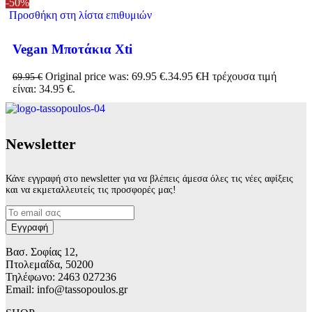
-50%
Προσθήκη στη λίστα επιθυμιών
Vegan Μποτάκια Xti
Original price was: 69.95 €.
34.95
€
Η τρέχουσα τιμή
69.95
€
είναι: 34.95 €.
Νewsletter
Κάνε εγγραφή στο newsletter για να βλέπεις άμεσα όλες τις νέες αφίξεις
και να εκμεταλλευτείς τις προσφορές μας!
Βασ. Σοφίας 12,
Πτολεμαΐδα, 50200
Τηλέφωνο: 2463 027236
Email: info@tassopoulos.gr