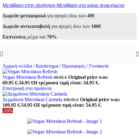
Μετάβαση στην πλοήγηση
Μετάβαση στο κύριο περιεχόμενο
Δωρεάν μεταφορικά
για αγορές άνω των
49€
Δωρεάν αντικαταβολή
για αγορές άνω των
100€
Εκπτώσεις
μέχρι και
70%
Αρχική σελίδα
/
Κατάστημα
/
Προσφορές
/
Γυναικεία
Vegan Μποτάκια Refresh
Original price was:
69.95
€
69.95 €.
34.95
€
Η τρέχουσα τιμή είναι: 34.95 €.
Επιστροφή στα προϊόντα
Δερμάτινα Μποτάκια Carmela
Original price was:
109.95
€
109.95 €.
54.95
€
Η τρέχουσα τιμή είναι: 54.95 €.
-50%