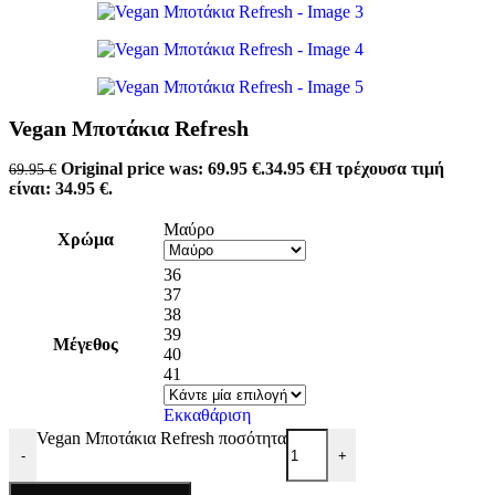
Vegan Μποτάκια Refresh
Original price was: 69.95 €.
34.95
€
Η τρέχουσα τιμή
69.95
€
είναι: 34.95 €.
Μαύρο
Χρώμα
36
37
38
39
Μέγεθος
40
41
Εκκαθάριση
Vegan Μποτάκια Refresh ποσότητα
-
+