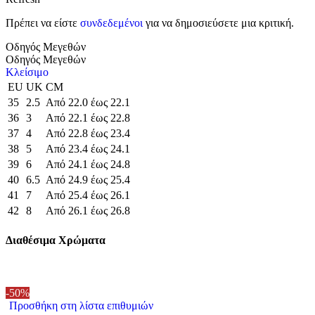
Πρέπει να είστε
συνδεδεμένοι
για να δημοσιεύσετε μια κριτική.
Οδηγός Μεγεθών
Οδηγός Μεγεθών
Κλείσιμο
EU
UK
CM
35
2.5
Από 22.0 έως 22.1
36
3
Από 22.1 έως 22.8
37
4
Από 22.8 έως 23.4
38
5
Από 23.4 έως 24.1
39
6
Από 24.1 έως 24.8
40
6.5
Από 24.9 έως 25.4
41
7
Από 25.4 έως 26.1
42
8
Από 26.1 έως 26.8
Διαθέσιμα Χρώματα
-50%
Προσθήκη στη λίστα επιθυμιών