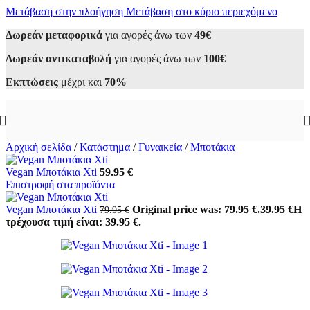
Μετάβαση στην πλοήγηση
Μετάβαση στο κύριο περιεχόμενο
Δωρεάν μεταφορικά
για αγορές άνω των
49€
Δωρεάν αντικαταβολή
για αγορές άνω των
100€
Εκπτώσεις
μέχρι και
70%
Αρχική σελίδα
/
Κατάστημα
/
Γυναικεία
/
Μποτάκια
Vegan Μποτάκια Xti
59.95
€
Επιστροφή στα προϊόντα
Vegan Μποτάκια Xti
Original price was: 79.95 €.
39.95
€
Η
79.95
€
τρέχουσα τιμή είναι: 39.95 €.