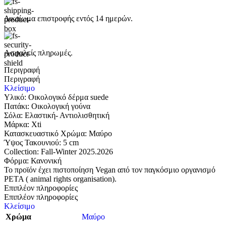
Δικαίωμα επιστροφής εντός 14 ημερών.
Ασφαλείς πληρωμές.
Περιγραφή
Περιγραφή
Κλείσιμο
Υλικό: Οικολογικό δέρμα suede
Πατάκι: Οικολογική γούνα
Σόλα: Eλαστική- Αντιολισθητική
Μάρκα: Xti
Κατασκευαστικό Χρώμα: Μαύρο
Ύψος Τακουνιού: 5 cm
Collection: Fall-Winter 2025.2026
Φόρμα: Κανονική
Το προϊόν έχει πιστοποίηση Vegan από τον παγκόσμιο οργανισμό
PETA ( animal rights organisation).
Επιπλέον πληροφορίες
Επιπλέον πληροφορίες
Κλείσιμο
Χρώμα
Μαύρο