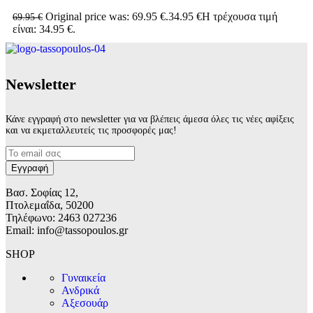
Original price was: 69.95 €.
34.95
€
Η τρέχουσα τιμή
69.95
€
είναι: 34.95 €.
Νewsletter
Κάνε εγγραφή στο newsletter για να βλέπεις άμεσα όλες τις νέες αφίξεις
και να εκμεταλλευτείς τις προσφορές μας!
Βασ. Σοφίας 12,
Πτολεμαΐδα, 50200
Τηλέφωνο: 2463 027236
Email: info@tassopoulos.gr
SHOP
Γυναικεία
Ανδρικά
Αξεσουάρ