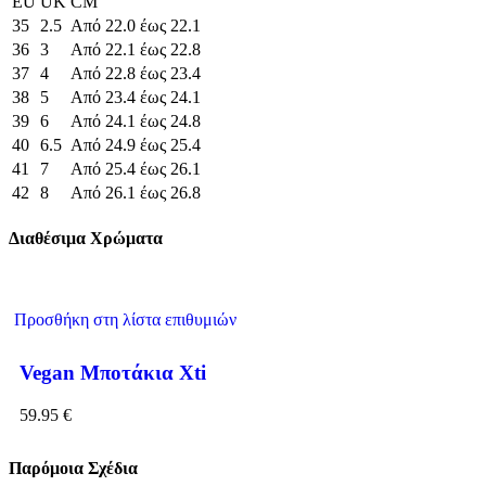
EU
UK
CM
35
2.5
Από 22.0 έως 22.1
36
3
Από 22.1 έως 22.8
37
4
Από 22.8 έως 23.4
38
5
Από 23.4 έως 24.1
39
6
Από 24.1 έως 24.8
40
6.5
Από 24.9 έως 25.4
41
7
Από 25.4 έως 26.1
42
8
Από 26.1 έως 26.8
Διαθέσιμα Χρώματα
Προσθήκη στη λίστα επιθυμιών
Vegan Μποτάκια Xti
59.95
€
Παρόμοια Σχέδια