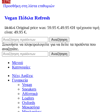
-17%
Προσθήκη στη λίστα επιθυμιών
Vegan Πέδιλα Refresh
Original price was: 59.95 €.
49.95
€
Η τρέχουσα τιμή
59.95
€
είναι: 49.95 €.
Αναζήτηση
Ξεκινήστε να πληκτρολογείτε για να δείτε τα προϊόντα που
αναζητάτε.
Αναζήτηση
Μενού
Κατηγορίες
Νέες Αφίξεις
Γυναικεία
Vegan
Sneakers
Αθλητικά
Loafers
Oxfords
Μοκασίνια
Μπαλαρίνες