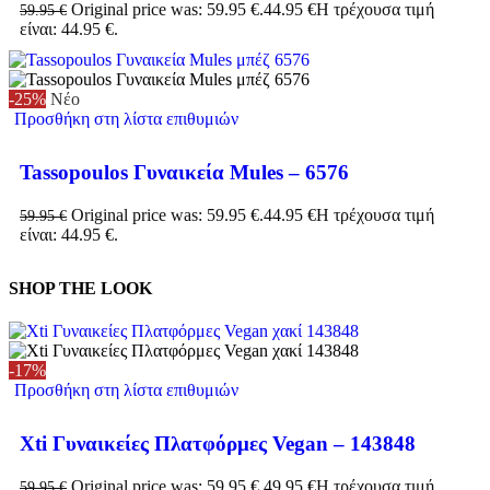
Original price was: 59.95 €.
44.95
€
Η τρέχουσα τιμή
59.95
€
είναι: 44.95 €.
-25%
Νέο
Προσθήκη στη λίστα επιθυμιών
Tassopoulos Γυναικεία Mules – 6576
Original price was: 59.95 €.
44.95
€
Η τρέχουσα τιμή
59.95
€
είναι: 44.95 €.
SHOP THE LOOK
-17%
Προσθήκη στη λίστα επιθυμιών
Xti Γυναικείες Πλατφόρμες Vegan – 143848
Original price was: 59.95 €.
49.95
€
Η τρέχουσα τιμή
59.95
€