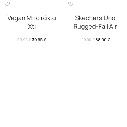
Vegan Μποτάκια
Skechers Uno
Xti
Rugged-Fall Air
39.95
€
88.00
€
59.95
€
110.00
€