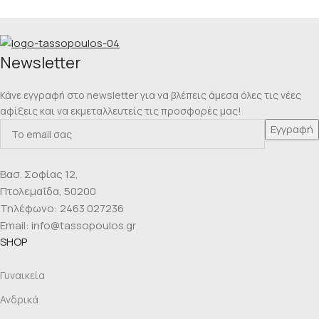
Νewsletter
Κάνε εγγραφή στο newsletter για να βλέπεις άμεσα όλες τις νέες
αφίξεις και να εκμεταλλευτείς τις προσφορές μας!
Βασ. Σοφίας 12,
Πτολεμαΐδα, 50200
Τηλέφωνο: 2463 027236
Email: info@tassopoulos.gr
SHOP
Γυναικεία
Ανδρικά