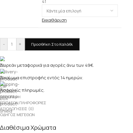
41
Εκκαθάριση
-
+
Προσθήκη Στο Καλάθι
Δωρεάν μεταφορικά για αγορές άνω των 49€.
Δικαίωμα επιστροφής εντός 14 ημερών.
Ασφαλείς πληρωμές.
ΠΕΡΙΓΡΑΦΉ
ΕΠΙΠΛΈΟΝ ΠΛΗΡΟΦΟΡΊΕΣ
ΑΞΙΟΛΟΓΉΣΕΙΣ (0)
ΟΔΗΓΌΣ ΜΕΓΕΘΏΝ
Διαθέσιμα Χρώματα