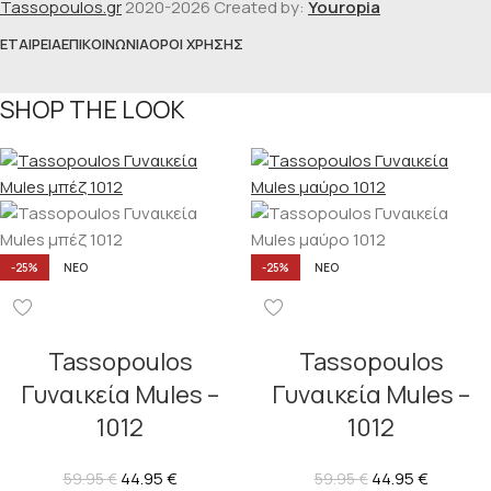
Tassopoulos.gr
2020-2026 Created by:
Youropia
ΕΤΑΙΡΕΊΑ
ΕΠΙΚΟΙΝΩΝΊΑ
ΌΡΟΙ ΧΡΉΣΗΣ
SHOP THE LOOK
-25%
ΝΈΟ
-25%
ΝΈΟ
Tassopoulos
Tassopoulos
Γυναικεία Mules –
Γυναικεία Mules –
1012
1012
44.95
€
44.95
€
59.95
€
59.95
€