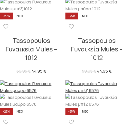
-25%
ΝΈΟ
-25%
ΝΈΟ
Tassopoulos
Tassopoulos
Γυναικεία Mules –
Γυναικεία Mules –
1012
1012
44.95
€
44.95
€
59.95
€
59.95
€
-25%
ΝΈΟ
-25%
ΝΈΟ