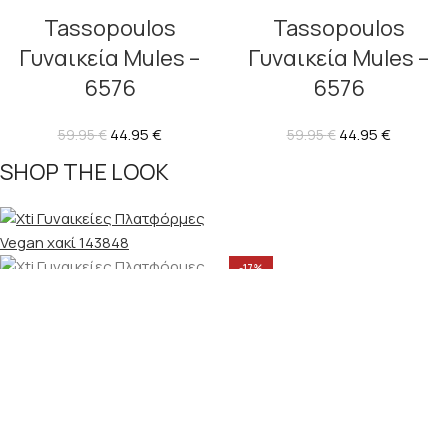
Tassopoulos
Tassopoulos
Γυναικεία Mules –
Γυναικεία Mules –
6576
6576
44.95
€
44.95
€
59.95
€
59.95
€
SHOP THE LOOK
-17%
-17%
Vegan Mules
Refresh
Xti Γυναικείες
Πλατφόρμες
49.95
€
59.95
€