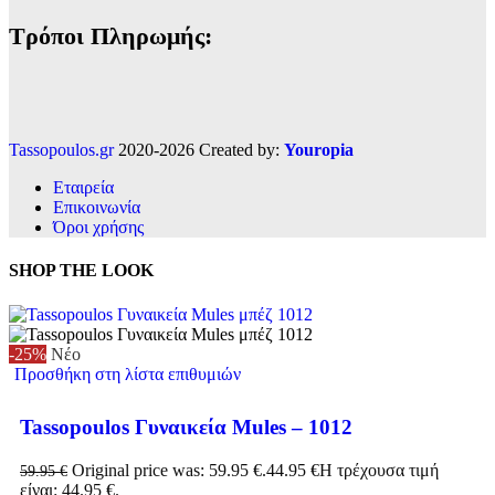
Τρόποι Πληρωμής:
Tassopoulos.gr
2020-2026 Created by:
Youropia
Εταιρεία
Επικοινωνία
Όροι χρήσης
SHOP THE LOOK
-25%
Νέο
Προσθήκη στη λίστα επιθυμιών
Tassopoulos Γυναικεία Mules – 1012
Original price was: 59.95 €.
44.95
€
Η τρέχουσα τιμή
59.95
€
είναι: 44.95 €.