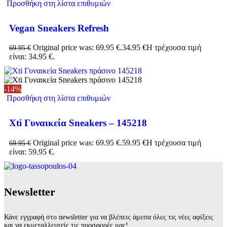
Προσθήκη στη λίστα επιθυμιών
Vegan Sneakers Refresh
Original price was: 69.95 €.
34.95
€
Η τρέχουσα τιμή
69.95
€
είναι: 34.95 €.
-14%
Προσθήκη στη λίστα επιθυμιών
Xti Γυναικεία Sneakers – 145218
Original price was: 69.95 €.
59.95
€
Η τρέχουσα τιμή
69.95
€
είναι: 59.95 €.
Νewsletter
Κάνε εγγραφή στο newsletter για να βλέπεις άμεσα όλες τις νέες αφίξεις
και να εκμεταλλευτείς τις προσφορές μας!