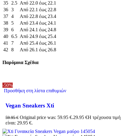
35
2.5
Από 22.0 έως 22.1
36
3
Από 22.1 έως 22.8
37
4
Από 22.8 έως 23.4
38
5
Από 23.4 έως 24.1
39
6
Από 24.1 έως 24.8
40
6.5
Από 24.9 έως 25.4
41
7
Από 25.4 έως 26.1
42
8
Από 26.1 έως 26.8
Παρόμοια Σχέδια
-50%
Προσθήκη στη λίστα επιθυμιών
Vegan Sneakers Xti
Original price was: 59.95 €.
29.95
€
Η τρέχουσα τιμή
59.95
€
είναι: 29.95 €.