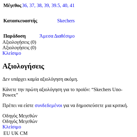
Μέγεθος
36
,
37
,
38
,
39
,
39.5
,
40
,
41
Κατασκευαστής
Skechers
Παράδοση
Άμεσα Διαθέσιμο
Αξιολογήσεις (0)
Αξιολογήσεις (0)
Κλείσιμο
Αξιολογήσεις
Δεν υπάρχει καμία αξιολόγηση ακόμη.
Κάνετε την πρώτη αξιολόγηση για το προϊόν: “Skechers Uno-
Powex”
Πρέπει να είστε
συνδεδεμένοι
για να δημοσιεύσετε μια κριτική.
Οδηγός Μεγεθών
Οδηγός Μεγεθών
Κλείσιμο
EU
UK
CM