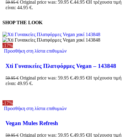
Original price was: 59.95 €.
44.95
€
Η τρέχουσα τιμή
59.95
€
είναι: 44.95 €.
SHOP THE LOOK
-17%
Προσθήκη στη λίστα επιθυμιών
Xti Γυναικείες Πλατφόρμες Vegan – 143848
Original price was: 59.95 €.
49.95
€
Η τρέχουσα τιμή
59.95
€
είναι: 49.95 €.
-17%
Προσθήκη στη λίστα επιθυμιών
Vegan Mules Refresh
Original price was: 59.95 €.
49.95
€
Η τρέχουσα τιμή
59.95
€