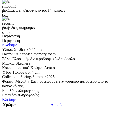
Δικαίωμα επιστροφής εντός 14 ημερών.
Ασφαλείς πληρωμές.
Περιγραφή
Περιγραφή
Κλείσιμο
Υλικό: Συνθετικό δέρμα
Πατάκι: Air cooled memory foam
Σόλα: Ελαστική- Αντικραδασμική-Αερόσολα
Μάρκα: Skechers
Κατασκευαστικό Χρώμα: Λευκό
Ύψος Τακουνιού: 4 cm
Collection: Spring-Summer 2025
Φόρμα: Μεγάλη. Σας προτείνουμε ένα νούμερο μικρότερο από το
κανονικό σας.
Επιπλέον πληροφορίες
Επιπλέον πληροφορίες
Κλείσιμο
Χρώμα
Λευκό