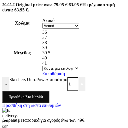
Original price was: 79.95 €.
63.95
€
Η τρέχουσα τιμή
79.95
€
είναι: 63.95 €.
Λευκό
Χρώμα
36
37
38
39
Μέγεθος
39.5
40
41
Εκκαθάριση
Skechers Uno-Powex ποσότητα
-
+
Προσθήκη Στο Καλάθι
Προσθήκη στη λίστα επιθυμιών
Δωρεάν μεταφορικά για αγορές άνω των 49€.