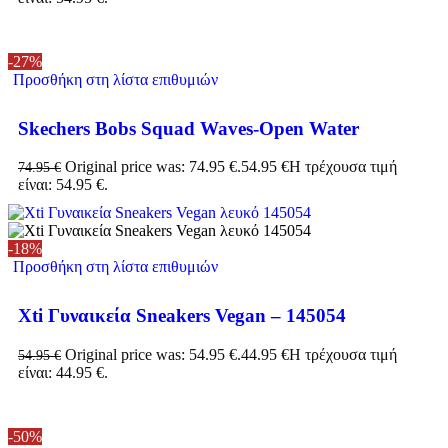
-27%
Προσθήκη στη λίστα επιθυμιών
Skechers Bobs Squad Waves-Open Water
Original price was: 74.95 €.
54.95
€
Η τρέχουσα τιμή
74.95
€
είναι: 54.95 €.
-18%
Προσθήκη στη λίστα επιθυμιών
Xti Γυναικεία Sneakers Vegan – 145054
Original price was: 54.95 €.
44.95
€
Η τρέχουσα τιμή
54.95
€
είναι: 44.95 €.
-50%