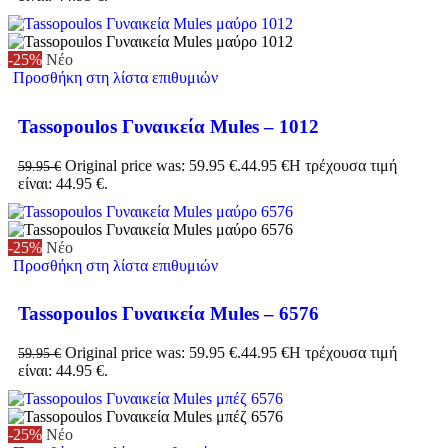
-25%
Νέο
Προσθήκη στη λίστα επιθυμιών
Tassopoulos Γυναικεία Mules – 1012
Original price was: 59.95 €.
44.95
€
Η τρέχουσα τιμή
59.95
€
είναι: 44.95 €.
-25%
Νέο
Προσθήκη στη λίστα επιθυμιών
Tassopoulos Γυναικεία Mules – 6576
Original price was: 59.95 €.
44.95
€
Η τρέχουσα τιμή
59.95
€
είναι: 44.95 €.
-25%
Νέο