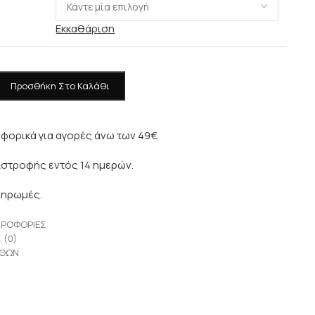
Εκκαθάριση
Προσθήκη Στο Καλάθι
φορικά για αγορές άνω των 49€.
ιστροφής εντός 14 ημερών.
ληρωμές.
ΗΡΟΦΟΡΊΕΣ
 (0)
ΕΘΏΝ