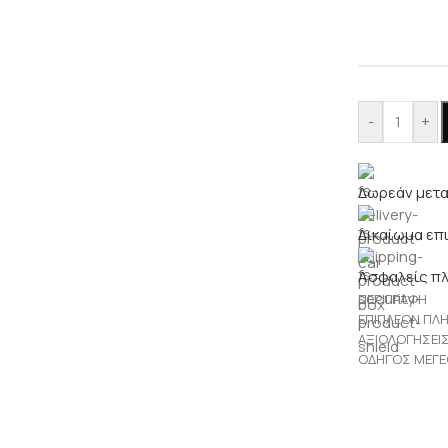
-
+
Δωρεάν μετα
Δικαίωμα επ
Ασφαλείς π
ΠΕΡΙΓΡΑΦΉ
ΕΠΙΠΛΈΟΝ ΠΛ
ΑΞΙΟΛΟΓΉΣΕΙΣ
ΟΔΗΓΌΣ ΜΕΓ