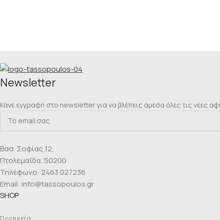
Νewsletter
Κάνε εγγραφή στο newsletter για να βλέπεις άμεσα όλες τις νέες αφ
Βασ. Σοφίας 12,
Πτολεμαΐδα, 50200
Τηλέφωνο: 2463 027236
Email: info@tassopoulos.gr
SHOP
Γυναικεία