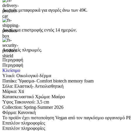
Δωρεάν μεταφορικά για αγορές άνω των 49€.
Δικαίωμα επιστροφής εντός 14 ημερών.
Ασφαλείς πληρωμές.
Περιγραφή
Περιγραφή
Κλείσιμο
Υλικό: Οικολογικό δέρμα
Πατάκι: Ύφασμα- Comfort biotech memory foam
Σόλα: Eλαστική- Αντιολισθητική
Μάρκα: Xti
Κατασκευαστικό Χρώμα: Μαύρο
Ύψος Τακουνιού: 3,5 cm
Collection: Spring-Summer 2026
Φόρμα: Κανονική
Το προϊόν έχει πιστοποίηση Vegan από τον παγκόσμιο οργανισμό P
Επιπλέον πληροφορίες
Επιπλέον πληροφορίες