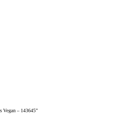
rs Vegan – 143645”