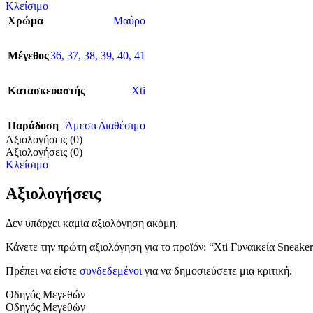
Κλείσιμο
Χρώμα
Μαύρο
Μέγεθος
36
,
37
,
38
,
39
,
40
,
41
Κατασκευαστής
Xti
Παράδοση
Άμεσα Διαθέσιμο
Αξιολογήσεις (0)
Αξιολογήσεις (0)
Κλείσιμο
Αξιολογήσεις
Δεν υπάρχει καμία αξιολόγηση ακόμη.
Κάνετε την πρώτη αξιολόγηση για το προϊόν: “Xti Γυναικεία Sneake
Πρέπει να είστε
συνδεδεμένοι
για να δημοσιεύσετε μια κριτική.
Οδηγός Μεγεθών
Οδηγός Μεγεθών