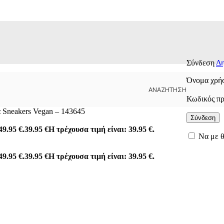
Σύνδεση
Δη
Όνομα χρήσ
ΑΝΑΖΉΤΗΣΗ
Κωδικός π
α Sneakers Vegan – 143645
Σύνδεση
49.95 €.
39.95
€
Η τρέχουσα τιμή είναι: 39.95 €.
Να με 
49.95 €.
39.95
€
Η τρέχουσα τιμή είναι: 39.95 €.