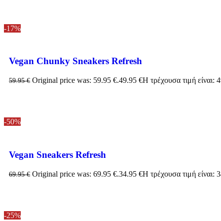
-17%
Vegan Chunky Sneakers Refresh
Original price was: 59.95 €.
49.95
€
Η τρέχουσα τιμή είναι: 4
59.95
€
-50%
Vegan Sneakers Refresh
Original price was: 69.95 €.
34.95
€
Η τρέχουσα τιμή είναι: 3
69.95
€
-25%