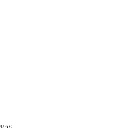
9.95 €.