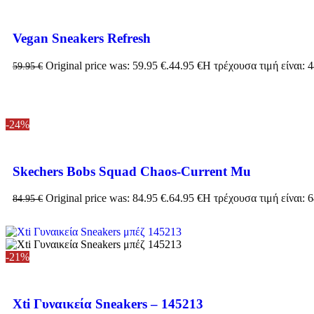
Vegan Sneakers Refresh
Original price was: 59.95 €.
44.95
€
Η τρέχουσα τιμή είναι: 4
59.95
€
-24%
Skechers Bobs Squad Chaos-Current Mu
Original price was: 84.95 €.
64.95
€
Η τρέχουσα τιμή είναι: 6
84.95
€
-21%
Xti Γυναικεία Sneakers – 145213