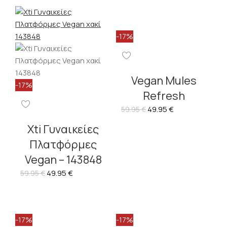
-17%
Vegan Mules
-17%
Refresh
49.95
€
59.95
€
Xti Γυναικείες
Πλατφόρμες
Vegan – 143848
49.95
€
59.95
€
-17%
-17%