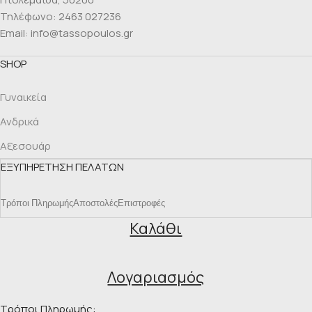
Τηλέφωνο: 2463 027236
Email: info@tassopoulos.gr
SHOP
Γυναικεία
Ανδρικά
Αξεσουάρ
ΕΞΥΠΗΡΕΤΗΣΗ ΠΕΛΑΤΩΝ
Τρόποι Πληρωμής
Αποστολές
Επιστροφές
Καλάθι
Λογαριασμός
Τρόποι Πληρωμής: