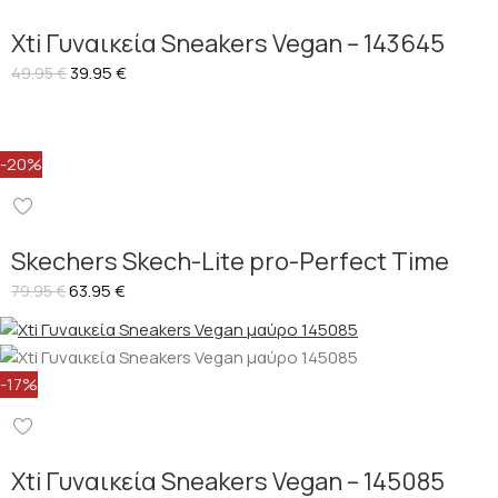
Xti Γυναικεία Sneakers Vegan – 143645
39.95
€
49.95
€
-20%
Skechers Skech-Lite pro-Perfect Time
63.95
€
79.95
€
-17%
Xti Γυναικεία Sneakers Vegan – 145085