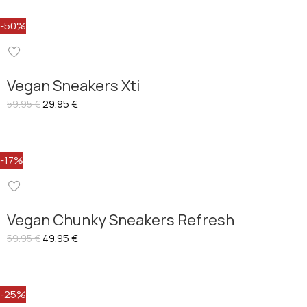
-50%
Vegan Sneakers Xti
29.95
€
59.95
€
-17%
Vegan Chunky Sneakers Refresh
49.95
€
59.95
€
-25%