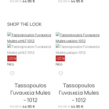
44.95
€
44.95
€
59.95
€
59.95
€
SHOP THE LOOK
-25%
-25%
Νέο
Νέο
Tassopoulos
Tassopoulos
Γυναικεία Mules
Γυναικεία Mules
– 1012
– 1012
44.95
€
44.95
€
59.95
€
59.95
€