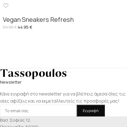
Vegan Sneakers Refresh
44.95
€
59.95
€
Νewsletter
Κάνε εγγραφή στο newsletter για να βλέπεις άμεσα όλες τις
νέες αφίξεις και να εκμεταλλευτείς τις προσφορές μας!
Βασ. Σοφίας 12,
Πτολεμαΐδα, 50200