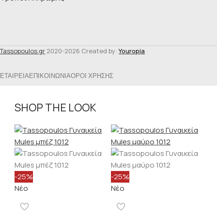
Tassopoulos.gr
2020-2026 Created by:
Youropia
ΕΤΑΙΡΕΊΑ
ΕΠΙΚΟΙΝΩΝΊΑ
ΌΡΟΙ ΧΡΉΣΗΣ
SHOP THE LOOK
-25%
-25%
Νέο
Νέο