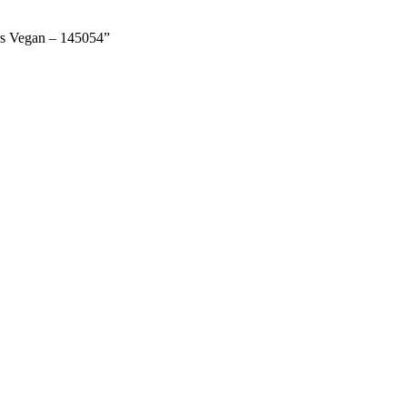
rs Vegan – 145054”