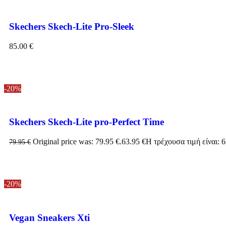
Skechers Skech-Lite Pro-Sleek
85.00
€
-20%
Skechers Skech-Lite pro-Perfect Time
Original price was: 79.95 €.
63.95
€
Η τρέχουσα τιμή είναι: 6
79.95
€
-20%
Vegan Sneakers Xti