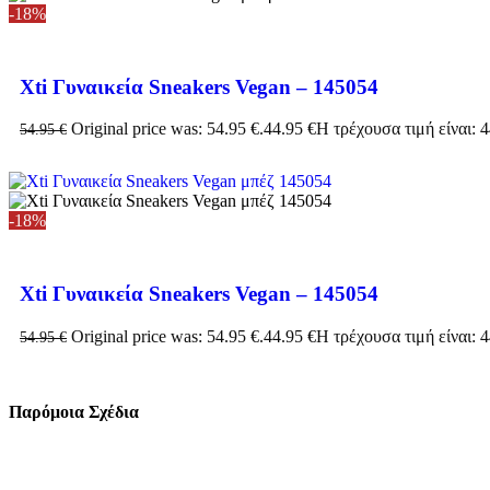
-18%
Xti Γυναικεία Sneakers Vegan – 145054
Original price was: 54.95 €.
44.95
€
Η τρέχουσα τιμή είναι: 4
54.95
€
-18%
Xti Γυναικεία Sneakers Vegan – 145054
Original price was: 54.95 €.
44.95
€
Η τρέχουσα τιμή είναι: 4
54.95
€
Παρόμοια Σχέδια