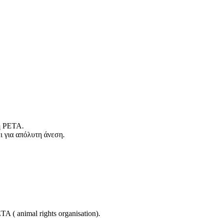
ση PETA.
 για απόλυτη άνεση.
 ( animal rights organisation).