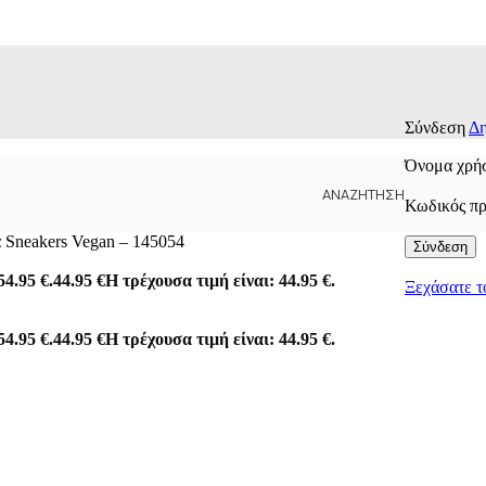
Σύνδεση
Δη
Όνομα χρήσ
ΑΝΑΖΉΤΗΣΗ
Κωδικός π
α Sneakers Vegan – 145054
Σύνδεση
54.95 €.
44.95
€
Η τρέχουσα τιμή είναι: 44.95 €.
Ξεχάσατε τ
54.95 €.
44.95
€
Η τρέχουσα τιμή είναι: 44.95 €.