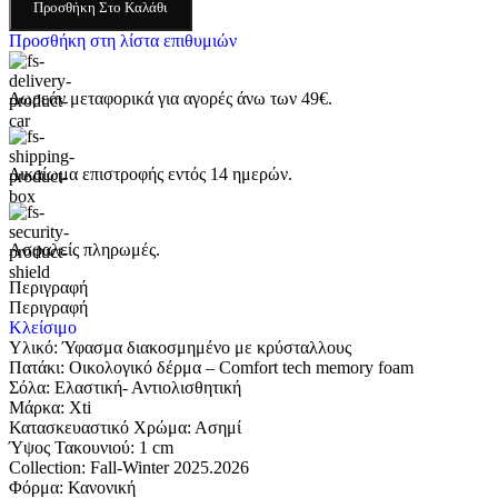
Προσθήκη Στο Καλάθι
Προσθήκη στη λίστα επιθυμιών
Δωρεάν μεταφορικά για αγορές άνω των 49€.
Δικαίωμα επιστροφής εντός 14 ημερών.
Ασφαλείς πληρωμές.
Περιγραφή
Περιγραφή
Κλείσιμο
Υλικό: Ύφασμα διακοσμημένο με κρύσταλλους
Πατάκι: Οικολογικό δέρμα – Comfort tech memory foam
Σόλα: Eλαστική- Αντιολισθητική
Μάρκα: Xti
Κατασκευαστικό Χρώμα: Ασημί
Ύψος Τακουνιού: 1 cm
Collection: Fall-Winter 2025.2026
Φόρμα: Κανονική