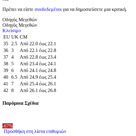
Πρέπει να είστε
συνδεδεμένοι
για να δημοσιεύσετε μια κριτική.
Οδηγός Μεγεθών
Οδηγός Μεγεθών
Κλείσιμο
EU
UK
CM
35
2.5
Από 22.0 έως 22.1
36
3
Από 22.1 έως 22.8
37
4
Από 22.8 έως 23.4
38
5
Από 23.4 έως 24.1
39
6
Από 24.1 έως 24.8
40
6.5
Από 24.9 έως 25.4
41
7
Από 25.4 έως 26.1
42
8
Από 26.1 έως 26.8
Παρόμοια Σχέδια
-67%
Προσθήκη στη λίστα επιθυμιών