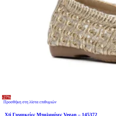
-27%
Προσθήκη στη λίστα επιθυμιών
Xti Γυναικείες Μπαλαρίνες Vegan – 145372