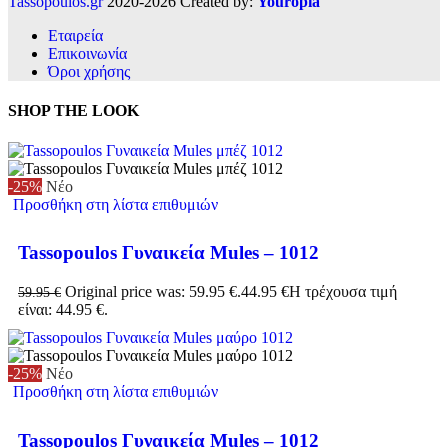
Tassopoulos.gr
2020-2026 Created by:
Youropia
Εταιρεία
Επικοινωνία
Όροι χρήσης
SHOP THE LOOK
-25%
Νέο
Προσθήκη στη λίστα επιθυμιών
Tassopoulos Γυναικεία Mules – 1012
Original price was: 59.95 €.
44.95
€
Η τρέχουσα τιμή
59.95
€
είναι: 44.95 €.
-25%
Νέο
Προσθήκη στη λίστα επιθυμιών
Tassopoulos Γυναικεία Mules – 1012