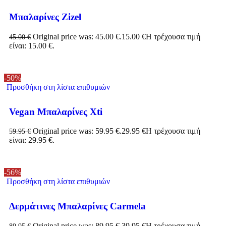
Μπαλαρίνες Zizel
Original price was: 45.00 €.
15.00
€
Η τρέχουσα τιμή
45.00
€
είναι: 15.00 €.
-50%
Προσθήκη στη λίστα επιθυμιών
Vegan Μπαλαρίνες Xti
Original price was: 59.95 €.
29.95
€
Η τρέχουσα τιμή
59.95
€
είναι: 29.95 €.
-56%
Προσθήκη στη λίστα επιθυμιών
Δερμάτινες Μπαλαρίνες Carmela
Original price was: 89.95 €.
39.95
€
Η τρέχουσα τιμή
89.95
€