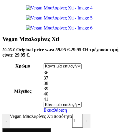
Vegan Μπαλαρίνες Xti
Original price was: 59.95 €.
29.95
€
Η τρέχουσα τιμή
59.95
€
είναι: 29.95 €.
Χρώμα
36
37
38
39
Μέγεθος
40
41
Εκκαθάριση
Vegan Μπαλαρίνες Xti ποσότητα
-
+