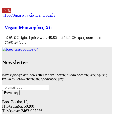
-50%
Προσθήκη στη λίστα επιθυμιών
Vegan Μπαλαρίνες Xti
Original price was: 49.95 €.
24.95
€
Η τρέχουσα τιμή
49.95
€
είναι: 24.95 €.
Νewsletter
Κάνε εγγραφή στο newsletter για να βλέπεις άμεσα όλες τις νέες αφίξεις
και να εκμεταλλευτείς τις προσφορές μας!
Βασ. Σοφίας 12,
Πτολεμαΐδα, 50200
Τηλέφωνο: 2463 027236