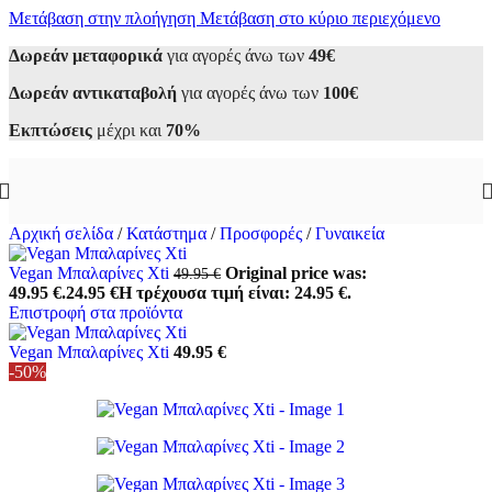
Μετάβαση στην πλοήγηση
Μετάβαση στο κύριο περιεχόμενο
Δωρεάν μεταφορικά
για αγορές άνω των
49€
Δωρεάν αντικαταβολή
για αγορές άνω των
100€
Εκπτώσεις
μέχρι και
70%
Αρχική σελίδα
/
Κατάστημα
/
Προσφορές
/
Γυναικεία
Vegan Μπαλαρίνες Xti
Original price was:
49.95
€
49.95 €.
24.95
€
Η τρέχουσα τιμή είναι: 24.95 €.
Επιστροφή στα προϊόντα
Vegan Μπαλαρίνες Xti
49.95
€
-50%