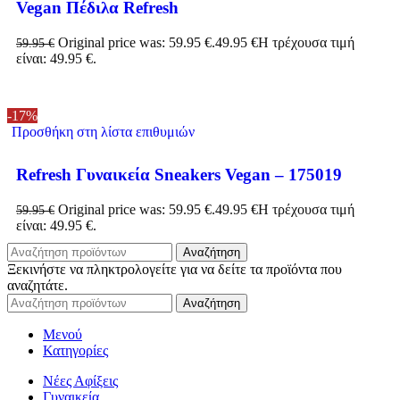
Vegan Πέδιλα Refresh
Original price was: 59.95 €.
49.95
€
Η τρέχουσα τιμή
59.95
€
είναι: 49.95 €.
-17%
Προσθήκη στη λίστα επιθυμιών
Refresh Γυναικεία Sneakers Vegan – 175019
Original price was: 59.95 €.
49.95
€
Η τρέχουσα τιμή
59.95
€
είναι: 49.95 €.
Αναζήτηση
Ξεκινήστε να πληκτρολογείτε για να δείτε τα προϊόντα που
αναζητάτε.
Αναζήτηση
Μενού
Κατηγορίες
Νέες Αφίξεις
Γυναικεία