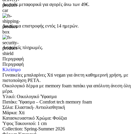
Δωρεάν μεταφορικά για αγορές άνω των 49€.
Δικαίωμα επιστροφής εντός 14 ημερών.
Ασφαλείς πληρωμές.
Περιγραφή
Περιγραφή
Κλείσιμο
Γυναικείες μπαλαρίνες Xti vegan για άνετη καθημερινή χρήση, με
πιστοποίηση PETA.
Οικολογικό δέρμα με memory foam πατάκι για απόλυτη άνεση όλη
μέρα.
Υλικό: Οικολογικό Ύφασμα
Πατάκι: Ύφασμα – Comfort tech memory foam
Σόλα: Eλαστική- Αντιολισθητική
Μάρκα: Xti
Κατασκευαστικό Χρώμα: Φούξια
Ύψος Τακουνιού: 1 cm
Collection: Spring-Summer 2026