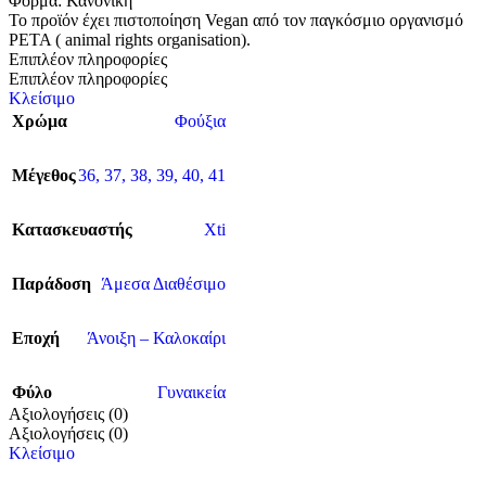
Φόρμα: Κανονική
Το προϊόν έχει πιστοποίηση Vegan από τον παγκόσμιο οργανισμό
PETA ( animal rights organisation).
Επιπλέον πληροφορίες
Επιπλέον πληροφορίες
Κλείσιμο
Χρώμα
Φούξια
Μέγεθος
36
,
37
,
38
,
39
,
40
,
41
Κατασκευαστής
Xti
Παράδοση
Άμεσα Διαθέσιμο
Εποχή
Άνοιξη – Καλοκαίρι
Φύλο
Γυναικεία
Αξιολογήσεις (0)
Αξιολογήσεις (0)
Κλείσιμο