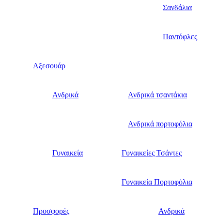
Σανδάλια
Παντόφλες
Αξεσουάρ
Ανδρικά
Ανδρικά τσαντάκια
Ανδρικά πορτοφόλια
Γυναικεία
Γυναικείες Τσάντες
Γυναικεία Πορτοφόλια
Προσφορές
Ανδρικά