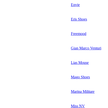
Envie
Eris Shoes
Freemood
Gian Marco Venturi
Lias Mouse
Mago Shoes
Marina Militare
Miss NV