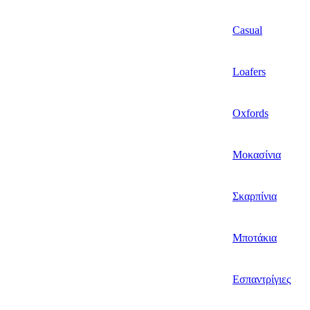
Casual
Loafers
Oxfords
Μοκασίνια
Σκαρπίνια
Μποτάκια
Εσπαντρίγιες