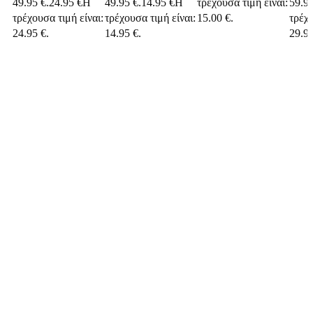
49.95 €.
24.95
€
Η
49.95 €.
14.95
€
Η
τρέχουσα τιμή είναι:
59.95
τρέχουσα τιμή είναι:
τρέχουσα τιμή είναι:
15.00 €.
τρέχο
24.95 €.
14.95 €.
29.95