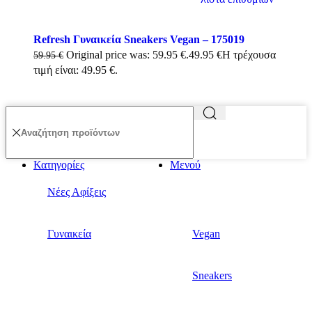
Refresh Γυναικεία Sneakers Vegan – 175019
Original price was: 59.95 €.
49.95
€
Η τρέχουσα
59.95
€
τιμή είναι: 49.95 €.
Κατηγορίες
Μενού
Νέες Αφίξεις
Γυναικεία
Vegan
Sneakers