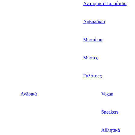
Ανατομικά Παπούτσια
Αρβυλάκια
Μποτάκια
Μπότες
Γαλότσες
Ανδρικά
Vegan
Sneakers
Αθλητικά