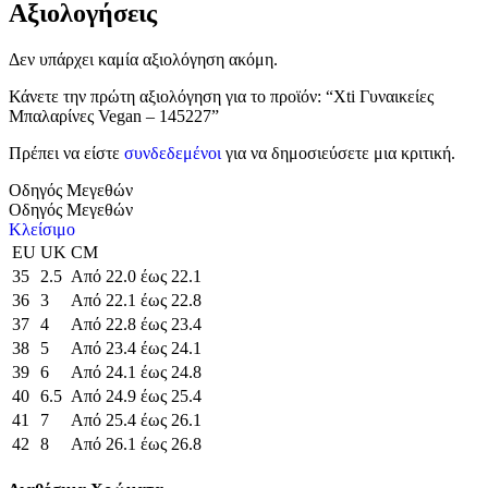
Αξιολογήσεις
Δεν υπάρχει καμία αξιολόγηση ακόμη.
Κάνετε την πρώτη αξιολόγηση για το προϊόν: “Xti Γυναικείες
Μπαλαρίνες Vegan – 145227”
Πρέπει να είστε
συνδεδεμένοι
για να δημοσιεύσετε μια κριτική.
Οδηγός Μεγεθών
Οδηγός Μεγεθών
Κλείσιμο
EU
UK
CM
35
2.5
Από 22.0 έως 22.1
36
3
Από 22.1 έως 22.8
37
4
Από 22.8 έως 23.4
38
5
Από 23.4 έως 24.1
39
6
Από 24.1 έως 24.8
40
6.5
Από 24.9 έως 25.4
41
7
Από 25.4 έως 26.1
42
8
Από 26.1 έως 26.8