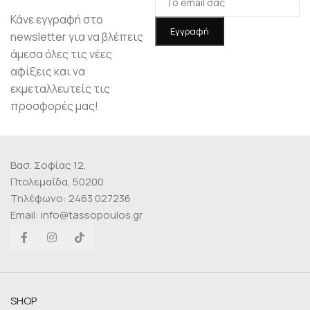
Κάνε εγγραφή στο
newsletter για να βλέπεις
άμεσα όλες τις νέες
αφίξεις και να
εκμεταλλευτείς τις
προσφορές μας!
Βασ. Σοφίας 12,
Πτολεμαΐδα, 50200
Τηλέφωνο: 2463 027236
Email: info@tassopoulos.gr
SHOP