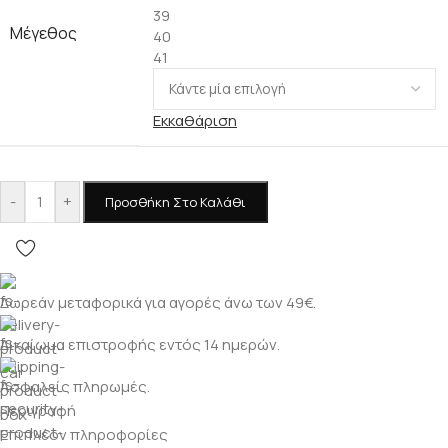
39
Μέγεθος
40
41
Εκκαθάριση
-
+
Προσθήκη Στο Καλάθι
Δωρεάν μεταφορικά για αγορές άνω των 49€.
Δικαίωμα επιστροφής εντός 14 ημερών.
Ασφαλείς πληρωμές.
Περιγραφή
Επιπλέον πληροφορίες