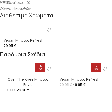
Αξιολογήσεις (0)
Οδηγός Μεγεθών
Διαθέσιμα Χρώματα
Vegan Μπότες Refresh
79.95
€
Παρόμοια Σχέδια
-6
-3
7%
8%
Over The Knee Μπότες
Vegan Μπότες Refresh
Envie
49.95
€
79.95
€
29.90
€
89.90
€