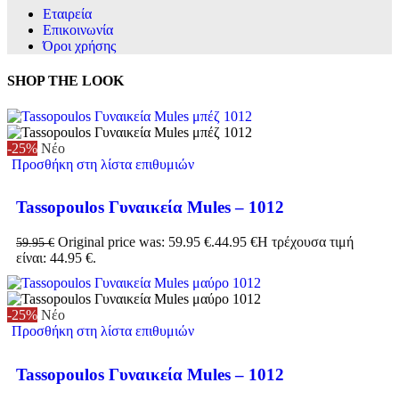
Εταιρεία
Επικοινωνία
Όροι χρήσης
SHOP THE LOOK
-25%
Νέο
Προσθήκη στη λίστα επιθυμιών
Tassopoulos Γυναικεία Mules – 1012
Original price was: 59.95 €.
44.95
€
Η τρέχουσα τιμή
59.95
€
είναι: 44.95 €.
-25%
Νέο
Προσθήκη στη λίστα επιθυμιών
Tassopoulos Γυναικεία Mules – 1012