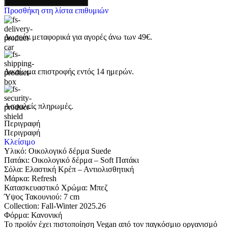
Προσθήκη στη λίστα επιθυμιών
Δωρεάν μεταφορικά για αγορές άνω των 49€.
Δικαίωμα επιστροφής εντός 14 ημερών.
Ασφαλείς πληρωμές.
Περιγραφή
Περιγραφή
Κλείσιμο
Υλικό: Οικολογικό δέρμα Suede
Πατάκι: Οικολογικό δέρμα – Soft Πατάκι
Σόλα: Eλαστική Κρέπ – Αντιολισθητική
Μάρκα: Refresh
Κατασκευαστικό Χρώμα: Μπεζ
Ύψος Τακουνιού: 7 cm
Collection: Fall-Winter 2025.26
Φόρμα: Κανονική
Το προϊόν έχει πιστοποίηση Vegan από τον παγκόσμιο οργανισμό