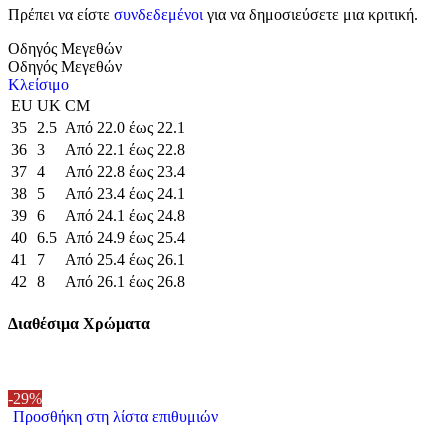
Πρέπει να είστε
συνδεδεμένοι
για να δημοσιεύσετε μια κριτική.
Οδηγός Μεγεθών
Οδηγός Μεγεθών
Κλείσιμο
EU
UK
CM
35
2.5
Από 22.0 έως 22.1
36
3
Από 22.1 έως 22.8
37
4
Από 22.8 έως 23.4
38
5
Από 23.4 έως 24.1
39
6
Από 24.1 έως 24.8
40
6.5
Από 24.9 έως 25.4
41
7
Από 25.4 έως 26.1
42
8
Από 26.1 έως 26.8
Διαθέσιμα Χρώματα
-29%
Προσθήκη στη λίστα επιθυμιών