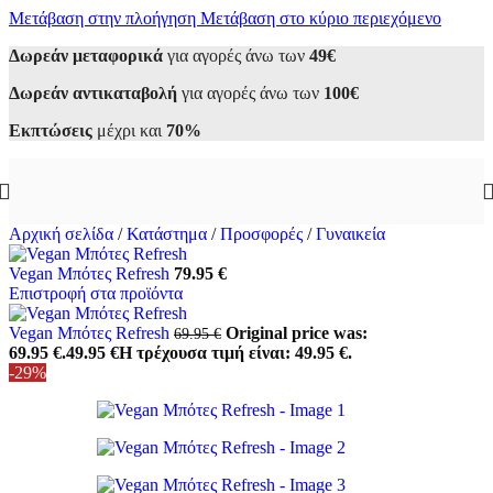
Μετάβαση στην πλοήγηση
Μετάβαση στο κύριο περιεχόμενο
Δωρεάν μεταφορικά
για αγορές άνω των
49€
Δωρεάν αντικαταβολή
για αγορές άνω των
100€
Εκπτώσεις
μέχρι και
70%
Αρχική σελίδα
/
Κατάστημα
/
Προσφορές
/
Γυναικεία
Vegan Μπότες Refresh
79.95
€
Επιστροφή στα προϊόντα
Vegan Μπότες Refresh
Original price was:
69.95
€
69.95 €.
49.95
€
Η τρέχουσα τιμή είναι: 49.95 €.
-29%