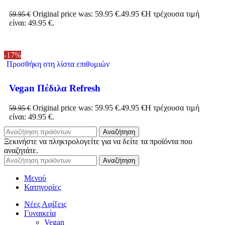
Original price was: 59.95 €.
49.95
€
Η τρέχουσα τιμή
59.95
€
είναι: 49.95 €.
-17%
Προσθήκη στη λίστα επιθυμιών
Vegan Πέδιλα Refresh
Original price was: 59.95 €.
49.95
€
Η τρέχουσα τιμή
59.95
€
είναι: 49.95 €.
Αναζήτηση
Ξεκινήστε να πληκτρολογείτε για να δείτε τα προϊόντα που
αναζητάτε.
Αναζήτηση
Μενού
Κατηγορίες
Νέες Αφίξεις
Γυναικεία
Vegan