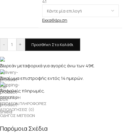
41
Εκκαθάριση
-
+
Προσθήκη Στο Καλάθι
Δωρεάν μεταφορικά για αγορές άνω των 49€.
Δικαίωμα επιστροφής εντός 14 ημερών.
Ασφαλείς πληρωμές.
ΠΕΡΙΓΡΑΦΉ
ΕΠΙΠΛΈΟΝ ΠΛΗΡΟΦΟΡΊΕΣ
ΑΞΙΟΛΟΓΉΣΕΙΣ (0)
ΟΔΗΓΌΣ ΜΕΓΕΘΏΝ
Παρόμοια Σχέδια