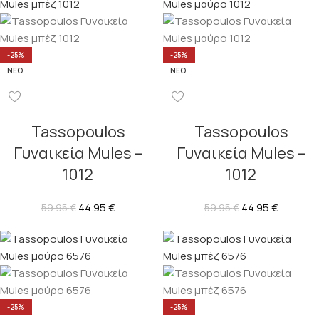
-25%
-25%
ΝΈΟ
ΝΈΟ
Tassopoulos
Tassopoulos
Γυναικεία Mules –
Γυναικεία Mules –
1012
1012
44.95
€
44.95
€
59.95
€
59.95
€
-25%
-25%