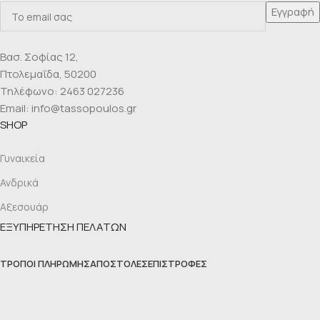
Βασ. Σοφίας 12,
Πτολεμαΐδα, 50200
Τηλέφωνο: 2463 027236
Email: info@tassopoulos.gr
SHOP
Γυναικεία
Ανδρικά
Αξεσουάρ
ΕΞΥΠΗΡΕΤΗΣΗ ΠΕΛΑΤΩΝ
ΤΡΌΠΟΙ ΠΛΗΡΩΜΉΣ
ΑΠΟΣΤΟΛΈΣ
ΕΠΙΣΤΡΟΦΈΣ