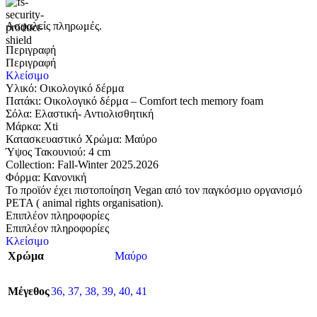
Ασφαλείς πληρωμές.
Περιγραφή
Περιγραφή
Κλείσιμο
Υλικό: Οικολογικό δέρμα
Πατάκι: Οικολογικό δέρμα – Comfort tech memory foam
Σόλα: Eλαστική- Αντιολισθητική
Μάρκα: Xti
Κατασκευαστικό Χρώμα: Μαύρο
Ύψος Τακουνιού: 4 cm
Collection: Fall-Winter 2025.2026
Φόρμα: Κανονική
Το προϊόν έχει πιστοποίηση Vegan από τον παγκόσμιο οργανισμό
PETA ( animal rights organisation).
Επιπλέον πληροφορίες
Επιπλέον πληροφορίες
Κλείσιμο
Χρώμα
Μαύρο
Μέγεθος
36
,
37
,
38
,
39
,
40
,
41