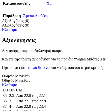
Κατασκευαστής
Xti
Παράδοση
Άμεσα Διαθέσιμο
Αξιολογήσεις (0)
Αξιολογήσεις (0)
Κλείσιμο
Αξιολογήσεις
Δεν υπάρχει καμία αξιολόγηση ακόμη.
Κάνετε την πρώτη αξιολόγηση για το προϊόν: “Vegan Μπότες Xti”
Πρέπει να είστε
συνδεδεμένοι
για να δημοσιεύσετε μια κριτική.
Οδηγός Μεγεθών
Οδηγός Μεγεθών
Κλείσιμο
EU
UK
CM
35
2.5
Από 22.0 έως 22.1
36
3
Από 22.1 έως 22.8
37
4
Από 22.8 έως 23.4