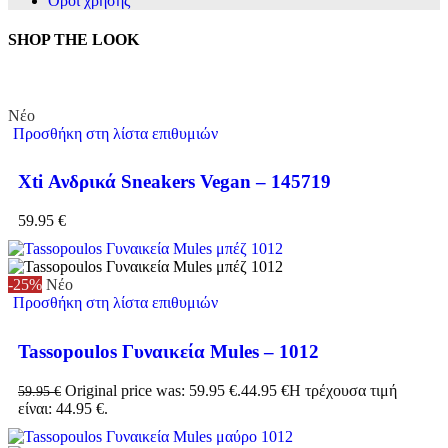
Όροι χρήσης
SHOP THE LOOK
Νέο
Προσθήκη στη λίστα επιθυμιών
Xti Ανδρικά Sneakers Vegan – 145719
59.95
€
-25%
Νέο
Προσθήκη στη λίστα επιθυμιών
Tassopoulos Γυναικεία Mules – 1012
Original price was: 59.95 €.
44.95
€
Η τρέχουσα τιμή
59.95
€
είναι: 44.95 €.