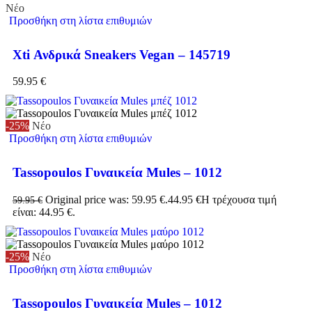
Νέο
Προσθήκη στη λίστα επιθυμιών
Xti Ανδρικά Sneakers Vegan – 145719
59.95
€
-25%
Νέο
Προσθήκη στη λίστα επιθυμιών
Tassopoulos Γυναικεία Mules – 1012
Original price was: 59.95 €.
44.95
€
Η τρέχουσα τιμή
59.95
€
είναι: 44.95 €.
-25%
Νέο
Προσθήκη στη λίστα επιθυμιών
Tassopoulos Γυναικεία Mules – 1012