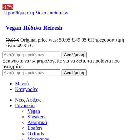
-17%
Προσθήκη στη λίστα επιθυμιών
Vegan Πέδιλα Refresh
Original price was: 59.95 €.
49.95
€
Η τρέχουσα τιμή
59.95
€
είναι: 49.95 €.
Αναζήτηση
Ξεκινήστε να πληκτρολογείτε για να δείτε τα προϊόντα που
αναζητάτε.
Αναζήτηση
Μενού
Κατηγορίες
Νέες Αφίξεις
Γυναικεία
Vegan
Sneakers
Αθλητικά
Loafers
Oxfords
Μοκασίνια