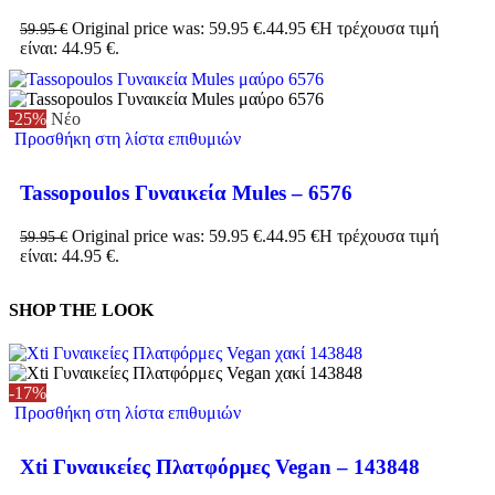
Original price was: 59.95 €.
44.95
€
Η τρέχουσα τιμή
59.95
€
είναι: 44.95 €.
-25%
Νέο
Προσθήκη στη λίστα επιθυμιών
Tassopoulos Γυναικεία Mules – 6576
Original price was: 59.95 €.
44.95
€
Η τρέχουσα τιμή
59.95
€
είναι: 44.95 €.
SHOP THE LOOK
-17%
Προσθήκη στη λίστα επιθυμιών
Xti Γυναικείες Πλατφόρμες Vegan – 143848