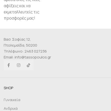
αφίξεις και να
εκμεταλλευτείς τις
προσφορές μας!
Βασ. Σοφίας 12,
Πτολεμαΐδα, 50200
Τηλέφωνο: 2463 027236
Email: info@tassopoulos.gr
SHOP
Γυναικεία
Ανδρικά