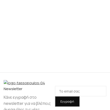
Νewsletter
Κάνε εγγραφή στο
newsletter για να βλέπεις
άμεσα όλες τις νέες