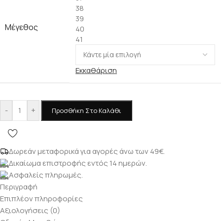
38
39
Μέγεθος
40
41
Εκκαθάριση
-
+
Προσθήκη Στο Καλάθι
Δωρεάν μεταφορικά για αγορές άνω των 49€.
Δικαίωμα επιστροφής εντός 14 ημερών.
Ασφαλείς πληρωμές.
Περιγραφή
Επιπλέον πληροφορίες
Αξιολογήσεις (0)