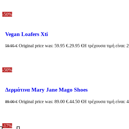
-50%
Vegan Loafers Xti
Original price was: 59.95 €.
29.95
€
Η τρέχουσα τιμή είναι: 2
59.95
€
-50%
Δερμάτινα Mary Jane Mago Shoes
Original price was: 89.00 €.
44.50
€
Η τρέχουσα τιμή είναι: 4
89.00
€
-17%