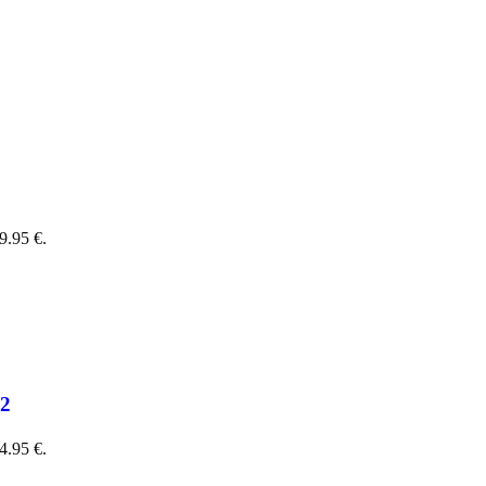
9.95 €.
72
4.95 €.