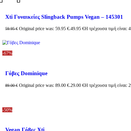
Xti Γυναικείες Slingback Pumps Vegan – 145301
Original price was: 59.95 €.
49.95
€
Η τρέχουσα τιμή είναι: 4
59.95
€
-67%
Γόβες Dominique
Original price was: 89.00 €.
29.00
€
Η τρέχουσα τιμή είναι: 2
89.00
€
-50%
Vegan Γόβες Xti