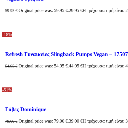
Original price was: 59.95 €.
29.95
€
Η τρέχουσα τιμή είναι: 2
59.95
€
-18%
Refresh Γυναικείες Slingback Pumps Vegan – 1750
Original price was: 54.95 €.
44.95
€
Η τρέχουσα τιμή είναι: 4
54.95
€
-51%
Γόβες Dominique
Original price was: 79.00 €.
39.00
€
Η τρέχουσα τιμή είναι: 3
79.00
€