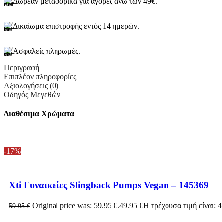
Δωρεάν μεταφορικά για αγορές άνω των 49€.
Δικαίωμα επιστροφής εντός 14 ημερών.
Ασφαλείς πληρωμές.
Περιγραφή
Επιπλέον πληροφορίες
Αξιολογήσεις (0)
Οδηγός Μεγεθών
Διαθέσιμα Χρώματα
-17%
Xti Γυναικείες Slingback Pumps Vegan – 145369
Original price was: 59.95 €.
49.95
€
Η τρέχουσα τιμή είναι: 4
59.95
€