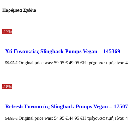
Παρόμοια Σχέδια
-17%
Xti Γυναικείες Slingback Pumps Vegan – 145369
Original price was: 59.95 €.
49.95
€
Η τρέχουσα τιμή είναι: 4
59.95
€
-18%
Refresh Γυναικείες Slingback Pumps Vegan – 1750
Original price was: 54.95 €.
44.95
€
Η τρέχουσα τιμή είναι: 4
54.95
€