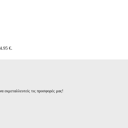
4.95 €.
ι να εκμεταλλευτείς τις προσφορές μας!