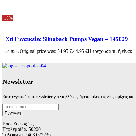
-18%
Xti Γυναικείες Slingback Pumps Vegan – 145029
Original price was: 54.95 €.
44.95
€
Η τρέχουσα τιμή είναι: 4
54.95
€
Νewsletter
Κάνε εγγραφή στο newsletter για να βλέπεις άμεσα όλες τις νέες αφίξεις κα
Βασ. Σοφίας 12,
Πτολεμαΐδα, 50200
Τηλέφωνο: 2463 027236