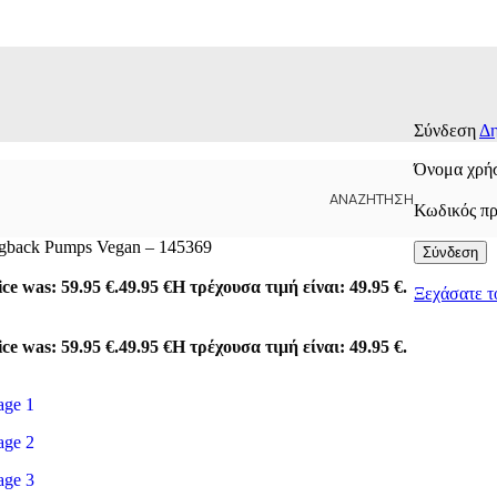
Σύνδεση
Δη
Όνομα χρήσ
ΑΝΑΖΉΤΗΣΗ
Κωδικός π
ingback Pumps Vegan – 145369
Σύνδεση
ice was: 59.95 €.
49.95
€
Η τρέχουσα τιμή είναι: 49.95 €.
Ξεχάσατε τ
ice was: 59.95 €.
49.95
€
Η τρέχουσα τιμή είναι: 49.95 €.