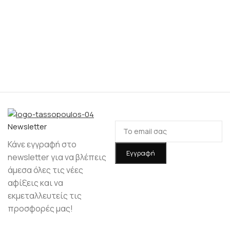
Νewsletter
Κάνε εγγραφή στο
newsletter για να βλέπεις
άμεσα όλες τις νέες
αφίξεις και να
εκμεταλλευτείς τις
προσφορές μας!