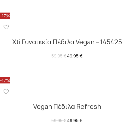
-17%
Xti Γυναικεία Πέδιλα Vegan – 145425
49.95
€
59.95
€
-17%
Vegan Πέδιλα Refresh
49.95
€
59.95
€