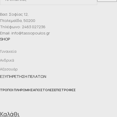
Βασ. Σοφίας 12,
Πτολεμαΐδα, 50200
Τηλέφωνο: 2463 027236
Email: info@tassopoulos.gr
SHOP
Γυναικεία
Ανδρικά
Αξεσουάρ
ΕΞΥΠΗΡΕΤΗΣΗ ΠΕΛΑΤΩΝ
ΤΡΌΠΟΙ ΠΛΗΡΩΜΉΣ
ΑΠΟΣΤΟΛΈΣ
ΕΠΙΣΤΡΟΦΈΣ
Καλάθι