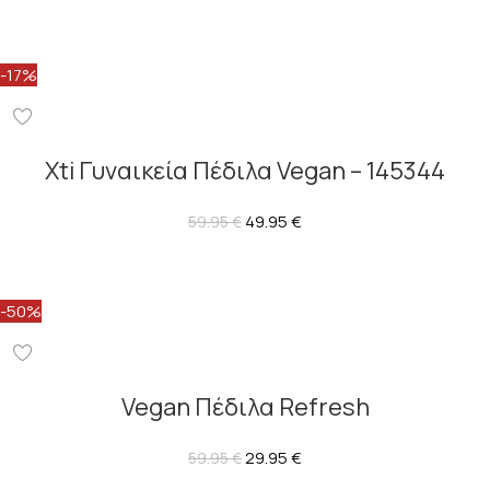
-17%
Xti Γυναικεία Πέδιλα Vegan – 145344
49.95
€
59.95
€
-50%
Vegan Πέδιλα Refresh
29.95
€
59.95
€