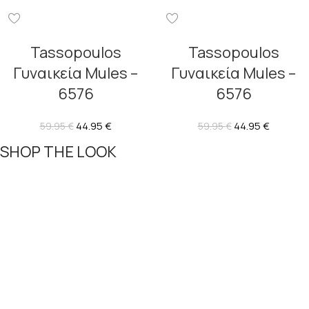
Tassopoulos
Tassopoulos
Γυναικεία Mules –
Γυναικεία Mules –
6576
6576
44.95
€
44.95
€
59.95
€
59.95
€
SHOP THE LOOK
-17%
-17%
Vegan Mules
Refresh