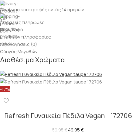
Δικαίωμα επιστροφής εντός 14 ημερών.
Ασφαλείς πληρωμές.
Περιγραφή
Επιπλέον πληροφορίες
Αξιολογήσεις (0)
Οδηγός Μεγεθών
Διαθέσιμα Χρώματα
-17%
Refresh Γυναικεία Πέδιλα Vegan – 172706
49.95
€
59.95
€