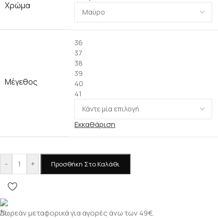
Χρώμα
36
37
38
39
Μέγεθος
40
41
Εκκαθάριση
-
+
Προσθήκη Στο Καλάθι
Δωρεάν μεταφορικά για αγορές άνω των 49€.