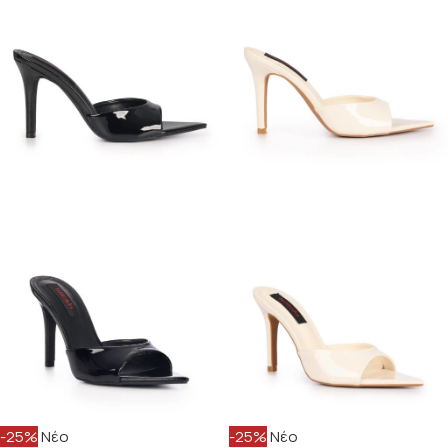
-25%
Νέο
-25%
Νέο