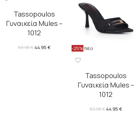
Tassopoulos
Γυναικεία Mules –
1012
44.95
€
59.95
€
-25%
Νέο
Tassopoulos
Γυναικεία Mules –
1012
44.95
€
59.95
€