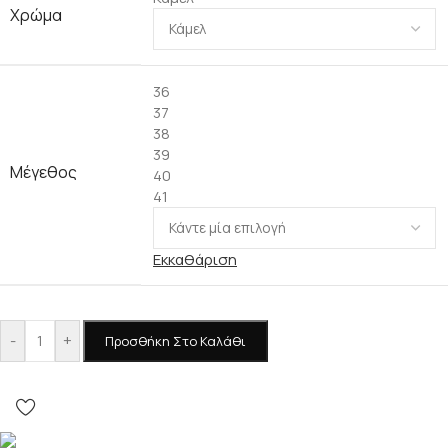
Χρώμα
36
37
38
39
Μέγεθος
40
41
Εκκαθάριση
-
+
Προσθήκη Στο Καλάθι