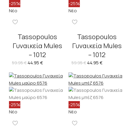
-25%
-25%
Νέο
Νέο
Tassopoulos
Tassopoulos
Γυναικεία Mules
Γυναικεία Mules
– 1012
– 1012
44.95
€
44.95
€
59.95
€
59.95
€
-25%
-25%
Νέο
Νέο