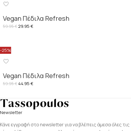
Vegan Πέδιλα Refresh
29.95
€
59.95
€
-25%
Vegan Πέδιλα Refresh
44.95
€
59.95
€
Νewsletter
Κάνε εγγραφή στο newsletter για να βλέπεις άμεσα όλες τις