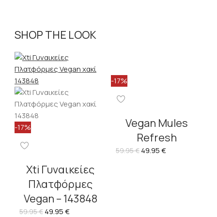
SHOP THE LOOK
-17%
Vegan Mules
-17%
Refresh
49.95
€
59.95
€
Xti Γυναικείες
Πλατφόρμες
Vegan – 143848
49.95
€
59.95
€