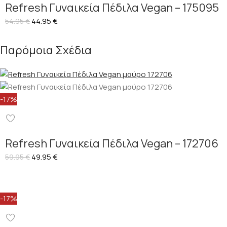
Refresh Γυναικεία Πέδιλα Vegan – 175095
44.95
€
54.95
€
Παρόμοια Σχέδια
-17%
Refresh Γυναικεία Πέδιλα Vegan – 172706
49.95
€
59.95
€
-17%