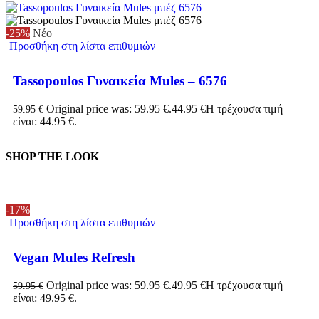
-25%
Νέο
Προσθήκη στη λίστα επιθυμιών
Tassopoulos Γυναικεία Mules – 6576
Original price was: 59.95 €.
44.95
€
Η τρέχουσα τιμή
59.95
€
είναι: 44.95 €.
SHOP THE LOOK
-17%
Προσθήκη στη λίστα επιθυμιών
Vegan Mules Refresh
Original price was: 59.95 €.
49.95
€
Η τρέχουσα τιμή
59.95
€
είναι: 49.95 €.