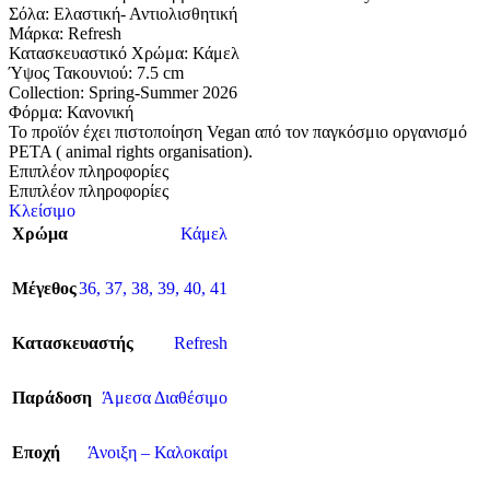
Σόλα: Eλαστική- Αντιολισθητική
Μάρκα: Refresh
Κατασκευαστικό Χρώμα: Κάμελ
Ύψος Τακουνιού: 7.5 cm
Collection: Spring-Summer 2026
Φόρμα: Κανονική
Το προϊόν έχει πιστοποίηση Vegan από τον παγκόσμιο οργανισμό
PETA ( animal rights organisation).
Επιπλέον πληροφορίες
Επιπλέον πληροφορίες
Κλείσιμο
Χρώμα
Κάμελ
Μέγεθος
36
,
37
,
38
,
39
,
40
,
41
Κατασκευαστής
Refresh
Παράδοση
Άμεσα Διαθέσιμο
Εποχή
Άνοιξη – Καλοκαίρι