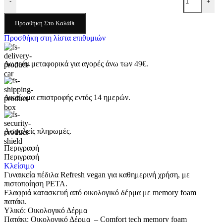
-
+
Προσθήκη Στο Καλάθι
Προσθήκη στη λίστα επιθυμιών
Δωρεάν μεταφορικά για αγορές άνω των 49€.
Δικαίωμα επιστροφής εντός 14 ημερών.
Ασφαλείς πληρωμές.
Περιγραφή
Περιγραφή
Κλείσιμο
Γυναικεία πέδιλα Refresh vegan για καθημερινή χρήση, με
πιστοποίηση PETA.
Ελαφριά κατασκευή από οικολογικό δέρμα με memory foam
πατάκι.
Υλικό: Οικολογικό Δέρμα
Πατάκι: Οικολογικό Δέρμα – Comfort tech memory foam