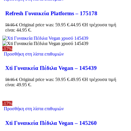
Refresh Γυναικεία Platforms – 175178
Original price was: 59.95 €.
44.95
€
Η τρέχουσα τιμή
59.95
€
είναι: 44.95 €.
-17%
Προσθήκη στη λίστα επιθυμιών
Xti Γυναικεία Πέδιλα Vegan – 145439
Original price was: 59.95 €.
49.95
€
Η τρέχουσα τιμή
59.95
€
είναι: 49.95 €.
-17%
Προσθήκη στη λίστα επιθυμιών
Xti Γυναικεία Πέδιλα Vegan – 145260