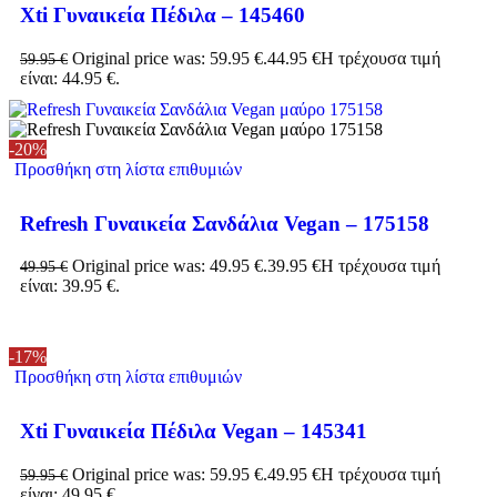
Xti Γυναικεία Πέδιλα – 145460
Original price was: 59.95 €.
44.95
€
Η τρέχουσα τιμή
59.95
€
είναι: 44.95 €.
-20%
Προσθήκη στη λίστα επιθυμιών
Refresh Γυναικεία Σανδάλια Vegan – 175158
Original price was: 49.95 €.
39.95
€
Η τρέχουσα τιμή
49.95
€
είναι: 39.95 €.
-17%
Προσθήκη στη λίστα επιθυμιών
Xti Γυναικεία Πέδιλα Vegan – 145341
Original price was: 59.95 €.
49.95
€
Η τρέχουσα τιμή
59.95
€
είναι: 49.95 €.