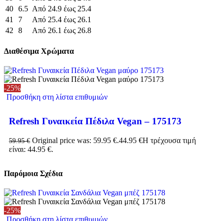
40
6.5
Από 24.9 έως 25.4
41
7
Από 25.4 έως 26.1
42
8
Από 26.1 έως 26.8
Διαθέσιμα Χρώματα
-25%
Προσθήκη στη λίστα επιθυμιών
Refresh Γυναικεία Πέδιλα Vegan – 175173
Original price was: 59.95 €.
44.95
€
Η τρέχουσα τιμή
59.95
€
είναι: 44.95 €.
Παρόμοια Σχέδια
-25%
Προσθήκη στη λίστα επιθυμιών