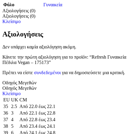
Φύλο
Γυναικεία
Αξιολογήσεις (0)
Αξιολογήσεις (0)
Κλείσιμο
Αξιολογήσεις
Δεν υπάρχει καμία αξιολόγηση ακόμη.
Κάνετε την πρώτη αξιολόγηση για το προϊόν: “Refresh Γυναικεία
Πέδιλα Vegan – 175173”
Πρέπει να είστε
συνδεδεμένοι
για να δημοσιεύσετε μια κριτική.
Οδηγός Μεγεθών
Οδηγός Μεγεθών
Κλείσιμο
EU
UK
CM
35
2.5
Από 22.0 έως 22.1
36
3
Από 22.1 έως 22.8
37
4
Από 22.8 έως 23.4
38
5
Από 23.4 έως 24.1
39
6
Από 24.1 έως 24.8