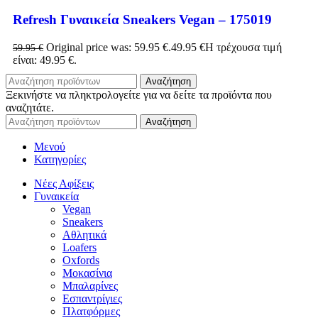
Refresh Γυναικεία Sneakers Vegan – 175019
Original price was: 59.95 €.
49.95
€
Η τρέχουσα τιμή
59.95
€
είναι: 49.95 €.
Αναζήτηση
Ξεκινήστε να πληκτρολογείτε για να δείτε τα προϊόντα που
αναζητάτε.
Αναζήτηση
Μενού
Κατηγορίες
Νέες Αφίξεις
Γυναικεία
Vegan
Sneakers
Αθλητικά
Loafers
Oxfords
Μοκασίνια
Μπαλαρίνες
Εσπαντρίγιες
Πλατφόρμες