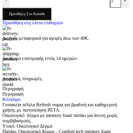
-
+
Προσθήκη Στο Καλάθι
Προσθήκη στη λίστα επιθυμιών
Δωρεάν μεταφορικά για αγορές άνω των 49€.
Δικαίωμα επιστροφής εντός 14 ημερών.
Ασφαλείς πληρωμές.
Περιγραφή
Περιγραφή
Κλείσιμο
Γυναικεία πέδιλα Refresh vegan για βραδινή και καθημερινή
χρήση, με πιστοποίηση PETA.
Οικολογικό δέρμα με memory foam πατάκι για άνεση χωρίς
συμβιβασμούς.
Υλικό: Οικολογικό Δέρμα
Πατάκι: Οικολογικό Δέρμα – Comfort tech memory foam