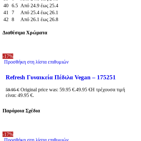
40
6.5
Από 24.9 έως 25.4
41
7
Από 25.4 έως 26.1
42
8
Από 26.1 έως 26.8
Διαθέσιμα Χρώματα
-17%
Προσθήκη στη λίστα επιθυμιών
Refresh Γυναικεία Πέδιλα Vegan – 175251
Original price was: 59.95 €.
49.95
€
Η τρέχουσα τιμή
59.95
€
είναι: 49.95 €.
Παρόμοια Σχέδια
-17%
Προσθήκη στη λίστα επιθυμιών