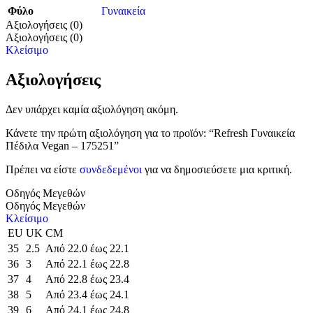
Φύλο
Γυναικεία
Αξιολογήσεις (0)
Αξιολογήσεις (0)
Κλείσιμο
Αξιολογήσεις
Δεν υπάρχει καμία αξιολόγηση ακόμη.
Κάνετε την πρώτη αξιολόγηση για το προϊόν: “Refresh Γυναικεία
Πέδιλα Vegan – 175251”
Πρέπει να είστε
συνδεδεμένοι
για να δημοσιεύσετε μια κριτική.
Οδηγός Μεγεθών
Οδηγός Μεγεθών
Κλείσιμο
EU
UK
CM
35
2.5
Από 22.0 έως 22.1
36
3
Από 22.1 έως 22.8
37
4
Από 22.8 έως 23.4
38
5
Από 23.4 έως 24.1
39
6
Από 24.1 έως 24.8