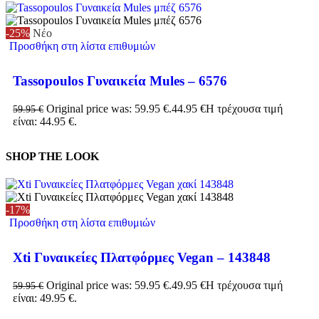
-25%
Νέο
Προσθήκη στη λίστα επιθυμιών
Tassopoulos Γυναικεία Mules – 6576
Original price was: 59.95 €.
44.95
€
Η τρέχουσα τιμή
59.95
€
είναι: 44.95 €.
SHOP THE LOOK
-17%
Προσθήκη στη λίστα επιθυμιών
Xti Γυναικείες Πλατφόρμες Vegan – 143848
Original price was: 59.95 €.
49.95
€
Η τρέχουσα τιμή
59.95
€
είναι: 49.95 €.