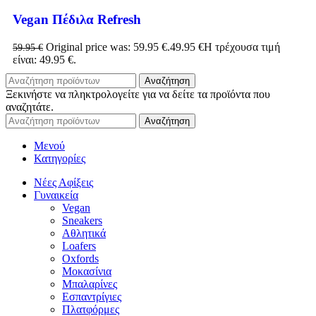
Vegan Πέδιλα Refresh
Original price was: 59.95 €.
49.95
€
Η τρέχουσα τιμή
59.95
€
είναι: 49.95 €.
Αναζήτηση
Ξεκινήστε να πληκτρολογείτε για να δείτε τα προϊόντα που
αναζητάτε.
Αναζήτηση
Μενού
Κατηγορίες
Νέες Αφίξεις
Γυναικεία
Vegan
Sneakers
Αθλητικά
Loafers
Oxfords
Μοκασίνια
Μπαλαρίνες
Εσπαντρίγιες
Πλατφόρμες