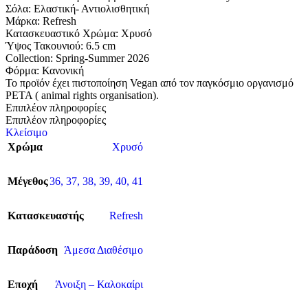
Σόλα: Eλαστική- Αντιολισθητική
Μάρκα: Refresh
Κατασκευαστικό Χρώμα: Χρυσό
Ύψος Τακουνιού: 6.5 cm
Collection: Spring-Summer 2026
Φόρμα: Κανονική
Το προϊόν έχει πιστοποίηση Vegan από τον παγκόσμιο οργανισμό
PETA ( animal rights organisation).
Επιπλέον πληροφορίες
Επιπλέον πληροφορίες
Κλείσιμο
Χρώμα
Χρυσό
Μέγεθος
36
,
37
,
38
,
39
,
40
,
41
Κατασκευαστής
Refresh
Παράδοση
Άμεσα Διαθέσιμο
Εποχή
Άνοιξη – Καλοκαίρι