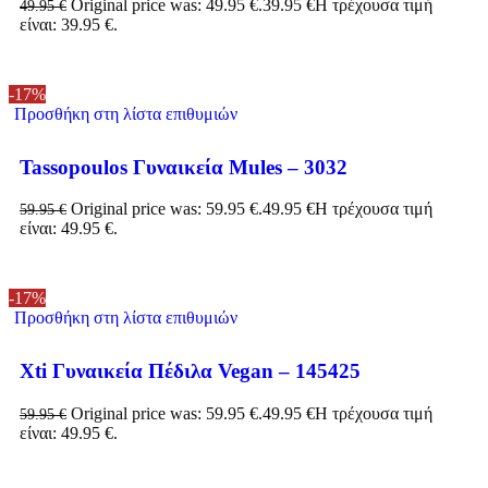
Original price was: 49.95 €.
39.95
€
Η τρέχουσα τιμή
49.95
€
είναι: 39.95 €.
-17%
Προσθήκη στη λίστα επιθυμιών
Tassopoulos Γυναικεία Mules – 3032
Original price was: 59.95 €.
49.95
€
Η τρέχουσα τιμή
59.95
€
είναι: 49.95 €.
-17%
Προσθήκη στη λίστα επιθυμιών
Xti Γυναικεία Πέδιλα Vegan – 145425
Original price was: 59.95 €.
49.95
€
Η τρέχουσα τιμή
59.95
€
είναι: 49.95 €.