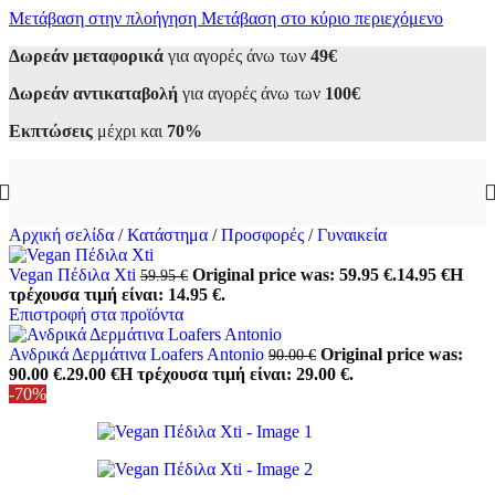
Μετάβαση στην πλοήγηση
Μετάβαση στο κύριο περιεχόμενο
Δωρεάν μεταφορικά
για αγορές άνω των
49€
Δωρεάν αντικαταβολή
για αγορές άνω των
100€
Εκπτώσεις
μέχρι και
70%
Αρχική σελίδα
/
Κατάστημα
/
Προσφορές
/
Γυναικεία
Vegan Πέδιλα Xti
Original price was: 59.95 €.
14.95
€
Η
59.95
€
τρέχουσα τιμή είναι: 14.95 €.
Επιστροφή στα προϊόντα
Ανδρικά Δερμάτινα Loafers Antonio
Original price was:
90.00
€
90.00 €.
29.00
€
Η τρέχουσα τιμή είναι: 29.00 €.
-70%