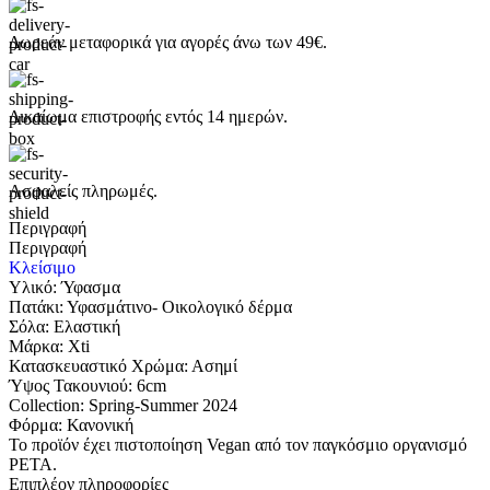
Δωρεάν μεταφορικά για αγορές άνω των 49€.
Δικαίωμα επιστροφής εντός 14 ημερών.
Ασφαλείς πληρωμές.
Περιγραφή
Περιγραφή
Κλείσιμο
Υλικό: Ύφασμα
Πατάκι: Υφασμάτινο- Oικολογικό δέρμα
Σόλα: Ελαστική
Μάρκα: Χti
Κατασκευαστικό Χρώμα: Ασημί
Ύψος Τακουνιού: 6cm
Collection: Spring-Summer 2024
Φόρμα: Κανονική
Το προϊόν έχει πιστοποίηση Vegan από τον παγκόσμιο οργανισμό
PETA.
Επιπλέον πληροφορίες