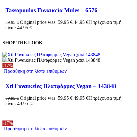
Tassopoulos Γυναικεία Mules – 6576
Original price was: 59.95 €.
44.95
€
Η τρέχουσα τιμή
59.95
€
είναι: 44.95 €.
SHOP THE LOOK
-17%
Προσθήκη στη λίστα επιθυμιών
Xti Γυναικείες Πλατφόρμες Vegan – 143848
Original price was: 59.95 €.
49.95
€
Η τρέχουσα τιμή
59.95
€
είναι: 49.95 €.
-17%
Προσθήκη στη λίστα επιθυμιών