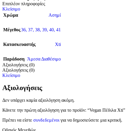
Επιπλέον πληροφορίες
Κλείσιμο
Χρώμα
Ασημί
Μέγεθος
36
,
37
,
38
,
39
,
40
,
41
Κατασκευαστής
Xti
Παράδοση
Άμεσα Διαθέσιμο
Αξιολογήσεις (0)
Αξιολογήσεις (0)
Κλείσιμο
Αξιολογήσεις
Δεν υπάρχει καμία αξιολόγηση ακόμη.
Κάνετε την πρώτη αξιολόγηση για το προϊόν: “Vegan Πέδιλα Χti”
Πρέπει να είστε
συνδεδεμένοι
για να δημοσιεύσετε μια κριτική.
Οδηγός Μεγεθών