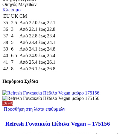
Οδηγός Μεγεθών
Κλείσιμο
EU
UK
CM
35
2.5
Από 22.0 έως 22.1
36
3
Από 22.1 έως 22.8
37
4
Από 22.8 έως 23.4
38
5
Από 23.4 έως 24.1
39
6
Από 24.1 έως 24.8
40
6.5
Από 24.9 έως 25.4
41
7
Από 25.4 έως 26.1
42
8
Από 26.1 έως 26.8
Παρόμοια Σχέδια
-20%
Προσθήκη στη λίστα επιθυμιών
Refresh Γυναικεία Πέδιλα Vegan – 175156