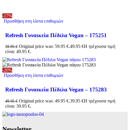
-17%
Προσθήκη στη λίστα επιθυμιών
Refresh Γυναικεία Πέδιλα Vegan – 175251
Original price was: 59.95 €.
49.95
€
Η τρέχουσα τιμή
59.95
€
είναι: 49.95 €.
-20%
Προσθήκη στη λίστα επιθυμιών
Refresh Γυναικεία Πέδιλα Vegan – 175283
Original price was: 49.95 €.
39.95
€
Η τρέχουσα τιμή
49.95
€
είναι: 39.95 €.
Νewsletter