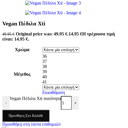
Vegan Πέδιλα Χti
Original price was: 49.95 €.
14.95
€
Η τρέχουσα τιμή
49.95
€
είναι: 14.95 €.
Χρώμα
36
37
38
39
Μέγεθος
40
41
Εκκαθάριση
Vegan Πέδιλα Χti ποσότητα
-
+
Προσθήκη Στο Καλάθι
Προσθήκη στη λίστα επιθυμιών