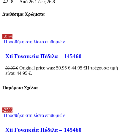
42
8
Από 26.1 έως 26.8
Διαθέσιμα Χρώματα
-25%
Προσθήκη στη λίστα επιθυμιών
Xti Γυναικεία Πέδιλα – 145460
Original price was: 59.95 €.
44.95
€
Η τρέχουσα τιμή
59.95
€
είναι: 44.95 €.
Παρόμοια Σχέδια
-25%
Προσθήκη στη λίστα επιθυμιών
Xti Γυναικεία Πέδιλα – 145460