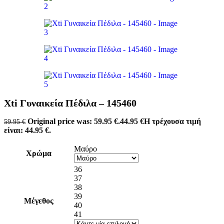
Xti Γυναικεία Πέδιλα – 145460
Original price was: 59.95 €.
44.95
€
Η τρέχουσα τιμή
59.95
€
είναι: 44.95 €.
Μαύρο
Χρώμα
36
37
38
39
Μέγεθος
40
41