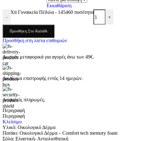
Εκκαθάριση
Xti Γυναικεία Πέδιλα - 145460 ποσότητα
-
+
Προσθήκη Στο Καλάθι
Προσθήκη στη λίστα επιθυμιών
Δωρεάν μεταφορικά για αγορές άνω των 49€.
Δικαίωμα επιστροφής εντός 14 ημερών.
Ασφαλείς πληρωμές.
Περιγραφή
Περιγραφή
Κλείσιμο
Υλικό: Οικολογικό Δέρμα
Πατάκι: Οικολογικό Δέρμα – Comfort tech memory foam
Σόλα: Eλαστική- Αντιολισθητική