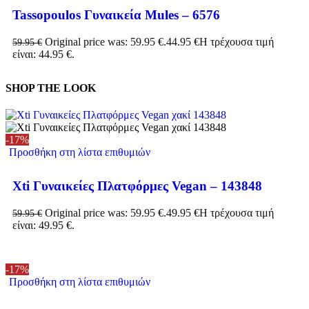
Tassopoulos Γυναικεία Mules – 6576
Original price was: 59.95 €.
44.95
€
Η τρέχουσα τιμή
59.95
€
είναι: 44.95 €.
SHOP THE LOOK
-17%
Προσθήκη στη λίστα επιθυμιών
Xti Γυναικείες Πλατφόρμες Vegan – 143848
Original price was: 59.95 €.
49.95
€
Η τρέχουσα τιμή
59.95
€
είναι: 49.95 €.
-17%
Προσθήκη στη λίστα επιθυμιών