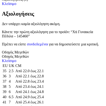
Κλείσιμο
Αξιολογήσεις
Δεν υπάρχει καμία αξιολόγηση ακόμη.
Κάνετε την πρώτη αξιολόγηση για το προϊόν: “Xti Γυναικεία
Πέδιλα – 145460”
Πρέπει να είστε
συνδεδεμένοι
για να δημοσιεύσετε μια κριτική.
Οδηγός Μεγεθών
Οδηγός Μεγεθών
Κλείσιμο
EU
UK
CM
35
2.5
Από 22.0 έως 22.1
36
3
Από 22.1 έως 22.8
37
4
Από 22.8 έως 23.4
38
5
Από 23.4 έως 24.1
39
6
Από 24.1 έως 24.8
40
6.5
Από 24.9 έως 25.4
41
7
Από 25.4 έως 26.1