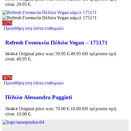
είναι: 29.95 €.
-17%
Προσθήκη στη λίστα επιθυμιών
Refresh Γυναικεία Πέδιλα Vegan – 175171
Original price was: 59.95 €.
49.95
€
Η τρέχουσα τιμή
59.95
€
είναι: 49.95 €.
-87%
Προσθήκη στη λίστα επιθυμιών
Πέδιλα Alessandra Paggioti
Original price was: 79.00 €.
10.00
€
Η τρέχουσα τιμή
79.00
€
είναι: 10.00 €.