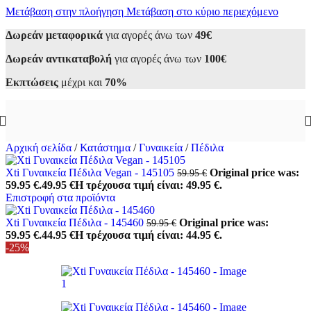
Μετάβαση στην πλοήγηση
Μετάβαση στο κύριο περιεχόμενο
Δωρεάν μεταφορικά
για αγορές άνω των
49€
Δωρεάν αντικαταβολή
για αγορές άνω των
100€
Εκπτώσεις
μέχρι και
70%
Αρχική σελίδα
/
Κατάστημα
/
Γυναικεία
/
Πέδιλα
Xti Γυναικεία Πέδιλα Vegan - 145105
Original price was:
59.95
€
59.95 €.
49.95
€
Η τρέχουσα τιμή είναι: 49.95 €.
Επιστροφή στα προϊόντα
Xti Γυναικεία Πέδιλα - 145460
Original price was:
59.95
€
59.95 €.
44.95
€
Η τρέχουσα τιμή είναι: 44.95 €.
-25%