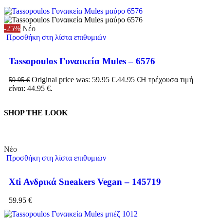
-25%
Νέο
Προσθήκη στη λίστα επιθυμιών
Tassopoulos Γυναικεία Mules – 6576
Original price was: 59.95 €.
44.95
€
Η τρέχουσα τιμή
59.95
€
είναι: 44.95 €.
SHOP THE LOOK
Νέο
Προσθήκη στη λίστα επιθυμιών
Xti Ανδρικά Sneakers Vegan – 145719
59.95
€